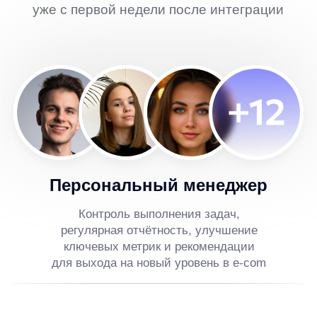
Инструкция
Установка нашего
JS кода на сайт
Инструкция