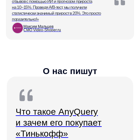
Персональный менеджер
Контроль выполнения задач,
регулярная отчётность, улучшение
ключевых метрик и рекомендации
для выхода на новый уровень в e-com