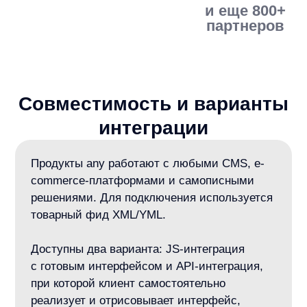
на скорость сайта.
anyRecs
— AI-алгоритмы товарных рекомендаций
для увеличения среднего чека.
Персонализация индивидуально
под каждого пользователя.
Любая CMS или самописная платформа:
Получить бесплатное демо
Узнать подробнее