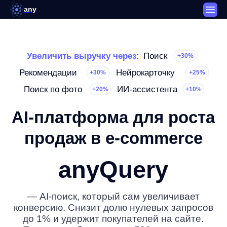
any
Увеличить выручку через:
Поиск
+30%
Рекомендации
Нейрокарточку
+30%
+25%
Поиск по фото
ИИ-ассистента
+20%
+10%
AI-платформа для роста
продаж в e-commerce
anyQuery
— AI-поиск, который сам увеличивает
конверсию. Снизит долю нулевых запросов
до 1% и удержит покупателей на сайте.
Проверено более чем в 700 магазинах.