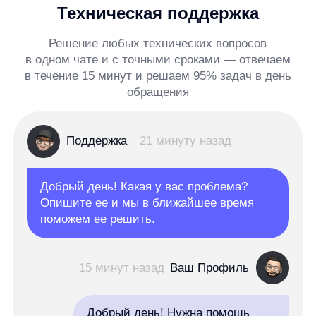
Подберем
ИИ-сервис
для быстрого роста показателей
интернет-магазина