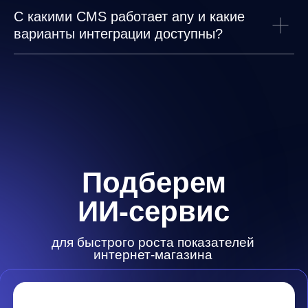
С какими CMS работает any и какие
варианты интеграции доступны?