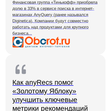
Менеджер интеграции
Полный цикл внедрения AI-инструментов. Учёт
ваших идей и тонкая настройка поиска и других
решений, полностью адаптированных под ваш
интернет-магазин
Техническая поддержка
Решение любых технических вопросов
в одном чате и с точными сроками — отвечаем
в течение 15 минут и решаем 95% задач в день
обращения