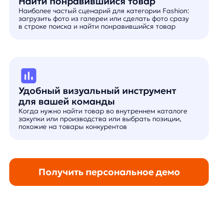
2. Установка JS-
кода
на ваш сайт
без привлечения IT-
команды
3. Возможна
интеграция через API на сайт
или в мобильное приложение
4.
Пользователь вашего сайта сможет
загружать фото из галереи или сделать
новую фотографию
прямо в строке поиска