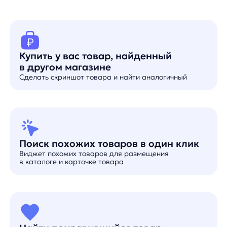
Простая интеграция
за три шага
для старта нужны только:
1.
Вы предоставляете
товарный каталог
в формате YML