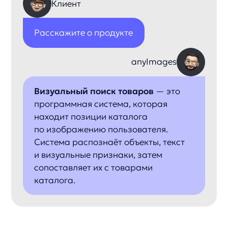
4
Размещение интерфейса:
Добавляем загрузку фото и поиск
похожих товаров в согласованные точки.
5
Тестирование и запуск:
Проверяем сопоставление изображений
с ассортиментом и публикуем решение.