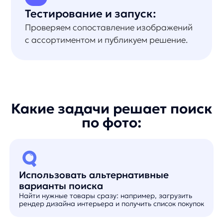
Поиск похожих товаров в один клик
Виджет похожих товаров для размещения
в каталоге и карточке товара
Найти понравившийся товар
Наиболее частый сценарий для категории Fashion:
загрузить фото из галереи или сделать фото сразу
в строке поиска и найти понравившийся товар
Удобный визуальный инструмент
для вашей команды
Когда нужно найти товар во внутреннем каталоге
закупки или производства или выбрать позиции,
похожие на товары конкурентов
Получить персональное демо