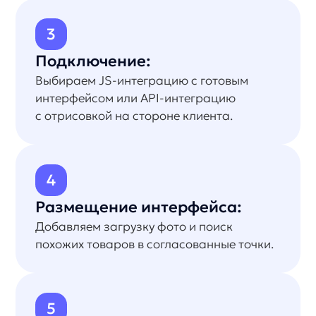
Какие задачи решает поиск
по фото:
Использовать альтернативные
варианты поиска
Найти нужные товары сразу: например, загрузить
рендер дизайна интерьера и получить список покупок
Купить у вас товар, найденный
в другом магазине
Сделать скриншот товара и найти аналогичный