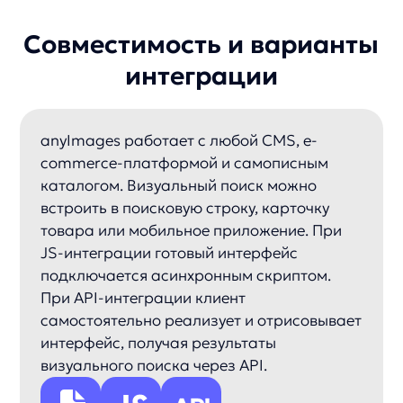
Любая CMS или самописная платформа:
и другие системы...