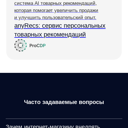
Документы
Реквизиты
Лицензионный договор-оферта
Политика обработки персональных данных
Согласие на обработку персональных данных
Рекомендательные алгоритмы
Деятельность в области ИТ
Согласие на получение рекламных и информационных рассыло
Руководство пользователя
Функциональные характеристики программного обеспечения
ПО распространяется в виде интернет-сервиса, специальные действия по у
Часто задаваемые вопросы
Зачем интернет-магазину внедрять