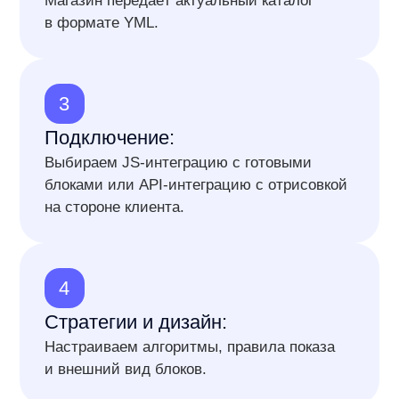
Все стратегии товарных
рекомендаций — в одном
решении
Кросс-селл и сопутствующие
товары
«С этим товаром покупают» для роста
среднего чека — создаем с помощью
передовых LLM-технологий
и исторических данных по заказам
и просмотрам