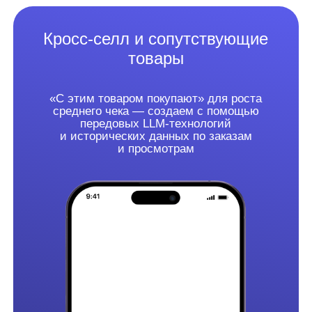
Хиты продаж и популярные
товары
Лучшие позиции, которые выбирают
клиенты интернет-магазина, а также
любые рекомендации — например,
новинки или товары со скидкой