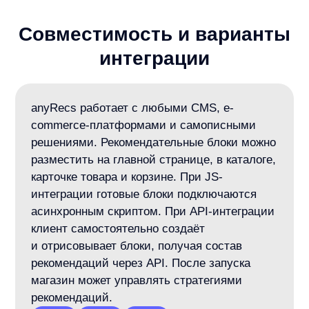
Любая CMS или самописная платформа:
и другие системы...