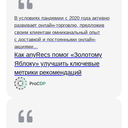
Готовы увеличить средний
чек сделок и выручку
с рекомендаций?
Получите бесплатную консультацию