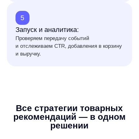
Персональные
рекомендации
Cамые конверсионные товары
для конкретного пользователя,
подобранные на основе поиска
и просмотренных страниц