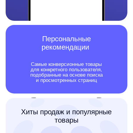
Коллаборативная
фильтрация
«С этим товаром часто смотрят», «с этим
товаром часто покупают» — на основе данных
других пользователей вашего сайта
Похожие
товары
Показываем наиболее похожие
на просматриваемые пользователем
товары — используя атрибуты товара,
цену и фотографии позиций