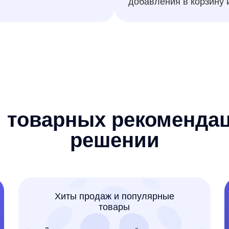
Хиты продаж и популярные
товары
Лучшие позиции, которые выбирают клиенты
Пок
интернет-магазина, а также любые рекомендации —
на просмат
например, новинки или товары со скидкой
испо
Коллаборативная
фильтрация