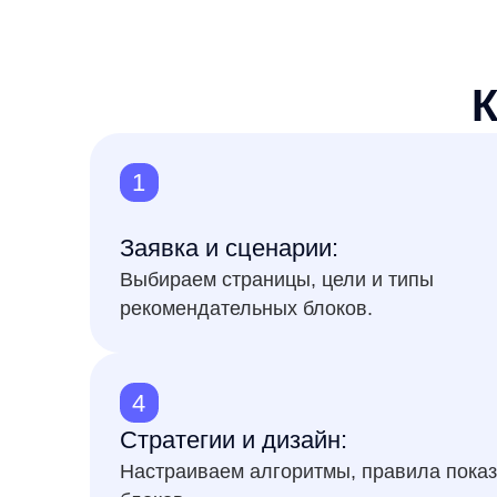
рекомендательных блоков.
4
Стратегии и дизайн:
Настраиваем алгоритмы, правила показа и в
блоков.
Все стратегии 