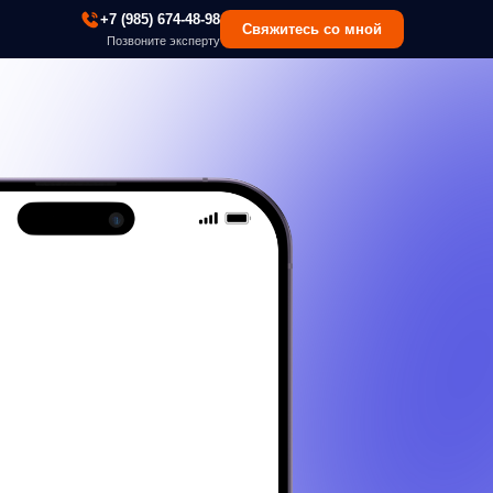
 (985) 674-48-98
Свяжитесь со мной
озвоните эксперту