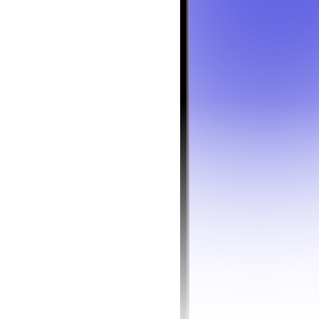
и еще 800+
партнеров