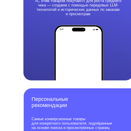
Cамые конверсионные товары
для конкретного пользователя, подобранные
на основе поиска и просмотренных страниц
Проста