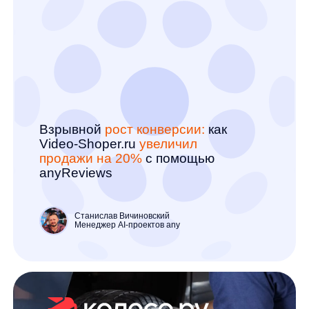
Parfum Leader и anyReviews+T-
Bank
Артем Круглов
Генеральный директор платформы any
Узнать, как это будет работать у вас