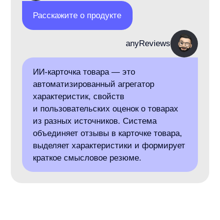
4
Настройка:
Сопоставляем данные с товарами,
настраиваем виджеты и конфигурацию ИИ-
модели.
5
Запуск:
Проверяем корректность данных
и отображения, затем подключаем
аналитику.