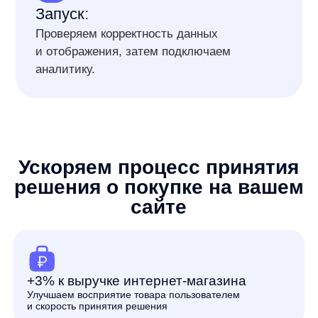
Экономия на рекламе
Повышаем конверсию текущего трафика на сайте
Получить прогноз роста конверсии
вашего сайта бесплатно
Простая интеграция
за три шага
для старта нужны только:
1. Товарный