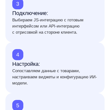
Ускоряем процесс принятия
решения о покупке на вашем
сайте
+3% к выручке интернет-магазина
Улучшаем восприятие товара пользователем
и скорость принятия решения
AI-отзывы — главный тренд Digital
Mobile
Актуальная и востребованная на рынке технология
Импорт отзывов с маркетплейсов
Увеличим информативность о товаре на вашем сайте
в несколько раз