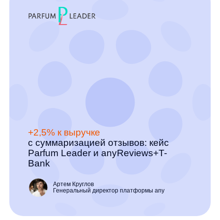
Повышайте конверсию
в заказ и выручку интернет-
магазина с помощью
anyReviews