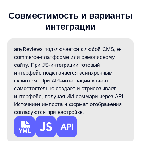
Любая CMS или самописная платформа:
и другие системы...