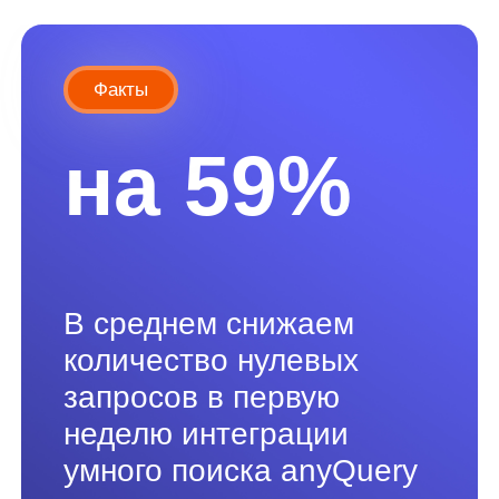
Ещё 57 кейсов
умного поиска
Рассказываем, как поиск anyQuery
повлиял на бизнес наших партнеров