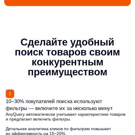
3
Бесклавиатурные уточнения запросов —
используют 7−12% покупателей
Дополняют фильтры — формируются на основе реального
спроса, а не работы контентных менеджеров.
Механика подтверждена независимыми А/Б-тестами,
и ей пользуются лидеры рынка.
Бесклавиатурные уточнения — помогают пользователю
за секунду уточнить запрос на мобильном.
3