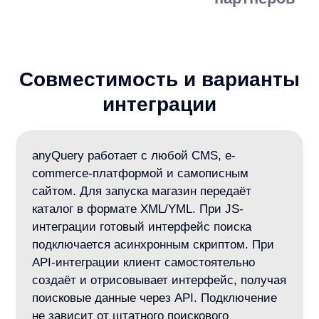
Любая CMS или самописная платформа: