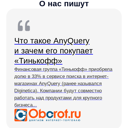
Готовы
протестировать
на своем сайте?
Я ознакомился с условиями
Политики обработки
персональных данных
и даю
согласие на обработки моих
персональных данных