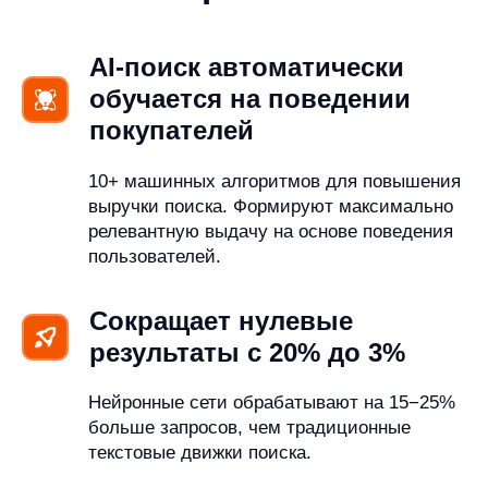
поиск товаров своим
конкурентным
преимуществом
1
10−30% покупателей поиска используют
фильтры — включите их за несколько минут
AnyQuery автоматически учитывает характеристики товаров
и предлагает включить фильтры.
Детальная аналитика кликов по фильтрам повышает
их эффективность на 15−20%.
1