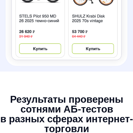
Увеличивает
выручку
Сокращает пустые запросы и время
до первого клика в поиске. Увеличивает
просмотры товаров и заказы.
Узнать результаты в своей сфере
Сделайте удобный