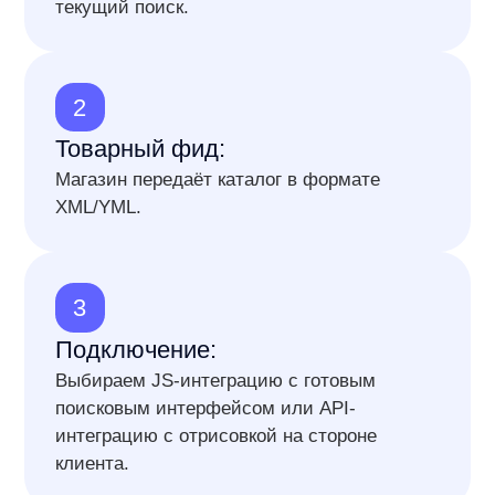
С помощью чего сервис
повышает конверсию
и увеличивает выручку?