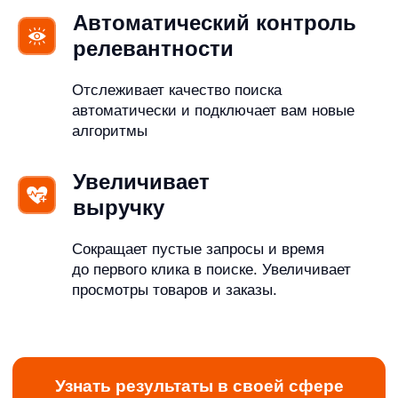
2
Автоматический предвыбор категорий — делаем
первый шаг к покупке за пользователя
AI-алгоритм «на лету» предсказывает категорию и выбирает
ее за пользователя.
Клиент сразу видит релевантные товары и фильтры.
2