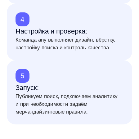
1
2
3
4
5
6
7