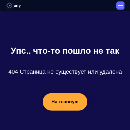
any
Упс.. что-то пошло не так
404 Страница не существует или удалена
На главную