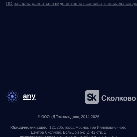
© ООО «Д Технолоджи», 2014-2026
Юридический адрес:
121 205, город Москва, тер Инновационного
Центра Сколково, Большой б-р, д. 42 стр. 1
Фактический адрес:
улица Грузинский Вал, 7. Башня 2
ИНН 7 728 492 537
Основной код по ОКВЭД — 62.01 Разработка компьютерного
программного обеспечения