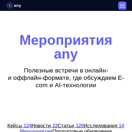
any
Мероприятия
any
Полезные встречи в онлайн-
и оффлайн-формате, где обсуждаем E-
com и AI-технологии
Кейсы
124
Новости
22
Статьи
120
Исследования
14
Мероприятия
Продуктовые обновления