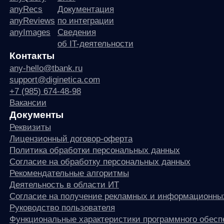
Реквизиты
Лицензионный договор-оферта
Политика обработки персональных данных
Согласие на обработку персональных данных
Рекомендательные алгоритмы
Деятельность в области ИТ
Согласие на получение рекламных и информационных рассыло
Руководство пользователя
Функциональные характеристики программного обеспечения
ПО распространяется в виде интернет-сервиса, специальные действия по у
any