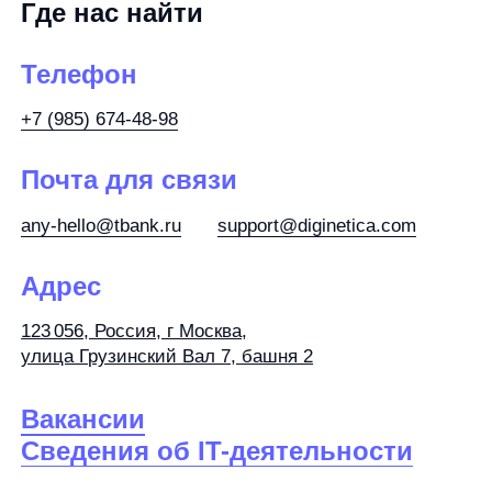
+7 (985) 674-48-98
Почта для связи
any-hello@tbank.ru
support@diginetica.com
Адрес
123 056, Россия, г Москва,
улица Грузинский Вал 7, башня 2
Вакансии
Сведения об IT-деятельности
Наш партнер