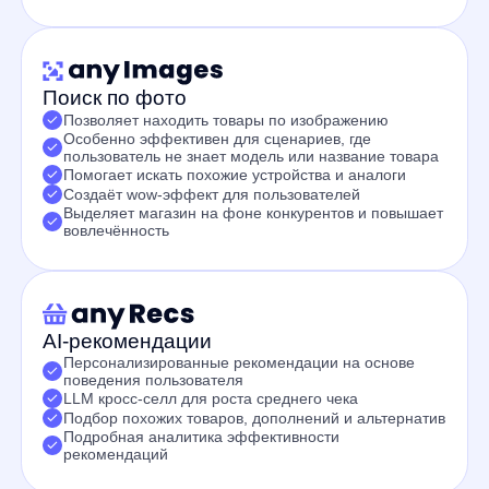
рекомендаций
Нейрокарточка товара
Выделение ключевых преимуществ товара прямо
в карточке
Повышение доверия к товару и рост конверсии
в корзину
Быстрое создание продающего контента для
карточек товаров
Экономия времени команды на ручной работе
с контентом
ИИ-консультант
Отвечает на вопросы о товаре прямо в карточке
Снижает нагрузку на поддержку и удерживает
пользователя на сайте
Ускоряет принятие решения о покупке
Повышает конверсию в корзину
Помогает выбрать модель, характеристики
и сравнить устройства