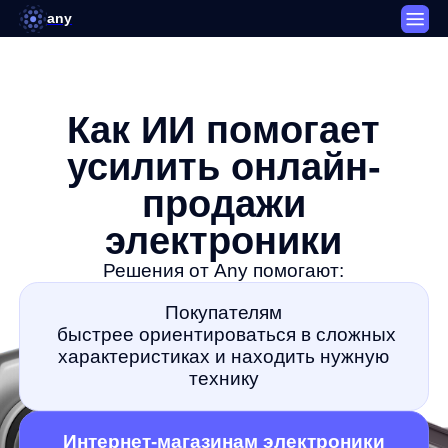
any
Как ИИ помогает
усилить онлайн-
продажи
электроники
Решения от Any помогают:
Покупателям
быстрее ориентироваться в сложных
характеристиках и находить нужную
технику
Интернет-магазинам электроники
увеличивать конверсию,
средний чек и выручку