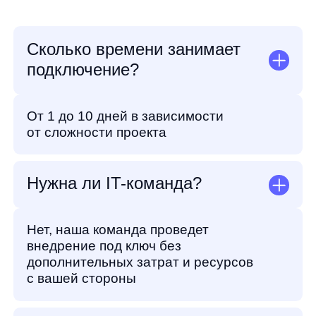
приложениями и офлайн?
Да, есть поддержка омниканальности
Сколько это стоит?
Стоимость зависит от трафика
и ассортимента. Есть бесплатное
демо, чтобы вы смогли увидеть
потенциальную результативность
Узнайте насколько
внедрение AI повлияет