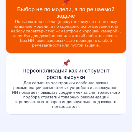
роста выручки
Для сегмента электроники особенно важны
рекомендации совместимых устройств и аксессуаров.
ИИ помогает повышать средний чек за счет грамотного
подбора стратегий товарных рекомендаций
и релевантных товаров индивидуально под каждого
пользователя.
ИИ-сервисы — уже стандарт
для высококонкурентного
рынка
Покупатель выбирает быстро и часто импульсивно. Если
нужный товар сложно найти или карточка не помогает
принять решение, продажа уходит к конкурентам
AI-поиск
Находит товары даже по неточным запросам