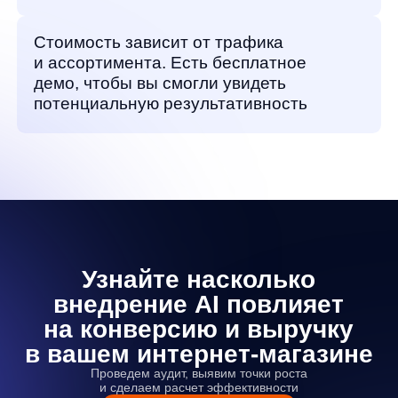
Документы
Реквизиты
Лицензионный договор-оферта
Политика обработки персональных данных
Согласие на обработку персональных данных
Рекомендательные алгоритмы
Деятельность в области ИТ
Согласие на получение рекламных и информационных рассыло
Руководство пользователя
Функциональные характеристики программного обеспечения
ПО распространяется в виде интернет-сервиса, специальные действия по у