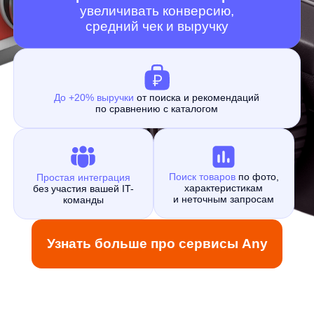
До +20% выручки
от поиска и рекомендаций
по сравнению с каталогом
Поиск товаров
по фото,
Простая интеграция
характеристикам
без участия вашей IT-
и неточным запросам
команды
Узнать больше про сервисы Any
ИИ-сервисы — уже стандарт
для высококонкурентного
рынка электроники