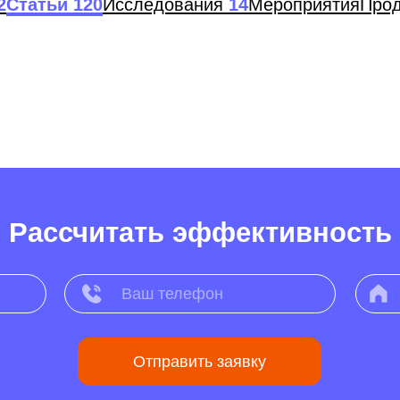
ссчитать эффективность
Отправить заявку
отки персональных данных
и даю
согласие на обработки моих персона
и AI от Any