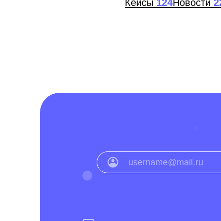
Ра
Я ознакомился с условиями
Политики обраб
Согласен на получение
рассылки с новостям