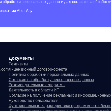
окументы
квизиты
цензионный договор-оферта
литика обработки персональных данных
гласие на обработку персональных данных
комендательные алгоритмы
ятельность в области ИТ
гласие на получение рекламных и информационных рассылок
ководство пользователя
нкциональные характеристики программного обеспечения
 распространяется в виде интернет-сервиса, специальные действия по установке
© ООО «Д Технолоджи», 20