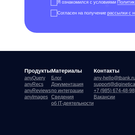
Продукты
Материалы
Контакты
Д
anyQuery
Блог
any-hello@tbank.ru
Ре
anyRecs
Документация
support@diginetica.com
Ли
anyReviews
по интеграции
+7 (985) 674-48-98
По
anyImages
Сведения
Вакансии
Со
об IT-деятельности
Ре
Де
Со
Ру
Фу
ПО