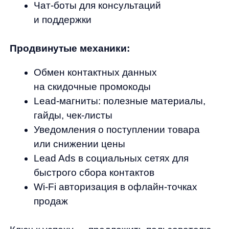
данных о посетителях
Современная веб-аналитика предоставляет
мощные инструменты для понимания
поведения пользователей и оптимизации
их опыта.
Яндекс Метрика
отлично работает
с российской аудиторией и предоставляет
детальную карту кликов.