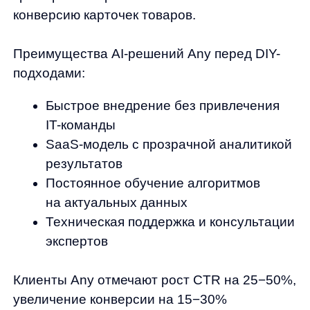
увеличение CTR, изменение среднего чека
и времени на сайте. Используйте A/B-
тестирование для проверки гипотез
и оптимизации решений.
Команда Any предоставляет полную
поддержку на всех этапах внедрения —
от первичной настройки до анализа
результатов и рекомендаций по улучшению
показателей.
Данные — ваш мост к росту
Грамотный сбор и использование данных
о посетителях сайта — это не просто
техническая задача, а стратегическое
конкурентное преимущество в современном
eCommerce. Компании, которые умеют
эффективно работать с пользовательской