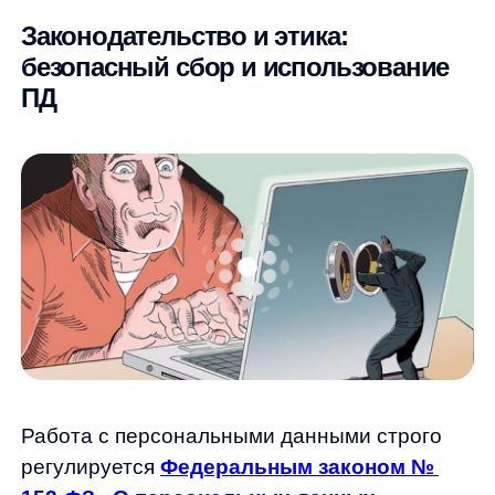
GDPR. Как только ваш сайт начинает
собирать любую информацию
о посетителях, вы автоматически
становитесь оператором ПД со всеми
вытекающими обязательствами.
Ключевые требования закона:
Получение согласия:
пользователь
должен явно согласиться на обработку
своих данных
Прозрачность:
четкое объяснение,
какие данные собираются и для чего
используются
Безопасность:
защита данных
от утечек и несанкционированного
доступа
Право на удаление:
возможность
пользователя отозвать согласие