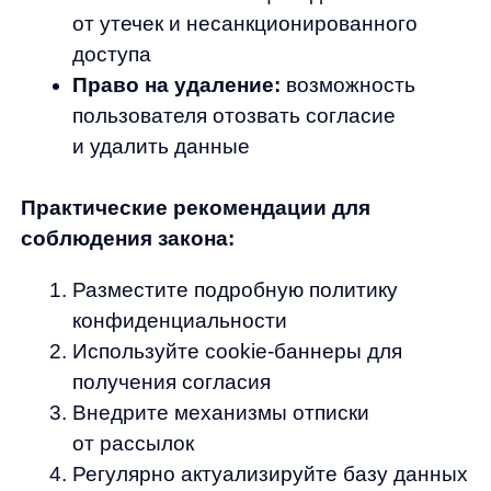
Как собирать данные: лучшие
практики и современные механики
Эффективный сбор данных требует
комплексного подхода и использования
разнообразных механик привлечения
пользователей.
Классические методы сбора: