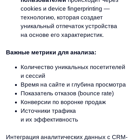
на основе лучших клиентов
Ретаргетинг посетителей,
не завершивших покупку
Персонализированные email-кампании
с релевантными предложениями
Интеграция с рекламными платформами
(Яндекс Директ, VK) позволяет:
Загружать списки клиентов для точного
таргетинга
Отслеживать эффективность рекламы
через конверсии
Автоматически оптимизировать ставки
на основе данных о клиентах
Реальные результаты показывают рост
конверсии на 25−40% при использовании
персонализированных кампаний
по сравнению с массовой рекламой. Важно