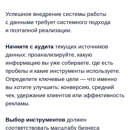
прогноз результатов бесплатно.
Увеличим продажи вашего
интернет-магазина
Я ознакомился с условиями
Политики обработки персональных данных
и даю
согласие
на обработки моих персональных данных
Согласен на получение
рассылки с новостями AI от Any
Свяжитесь со мной