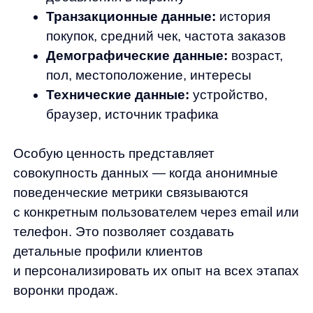
воронки продаж.
Законодательство и этика:
безопасный сбор и использование
ПД
Работа с персональными данными строго
регулируется
Федеральным законом №
152-ФЗ «О персональных данных»
и международными стандартами типа