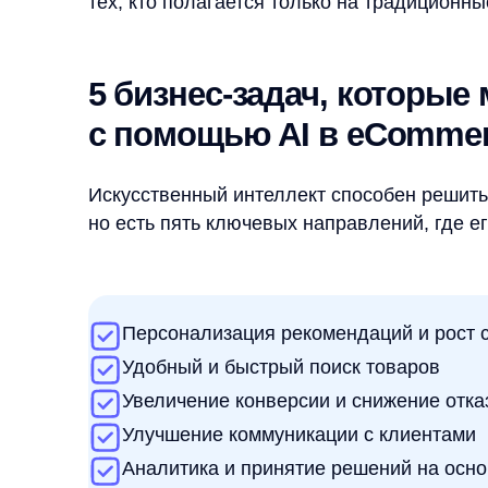
Персонализация рекомендаций и рост средне
Удобный и быстрый поиск товаров
Увеличение конверсии и снижение отказов
Улучшение коммуникации с клиентами
Аналитика и принятие решений на основе да
Рассмотрим каждую из этих задач подробнее и уз
их решать.
Персонализация рекомендаци