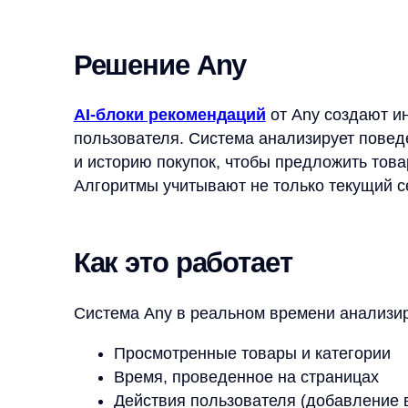
Просмотренные товары и категории
Время, проведенное на страницах
Действия пользователя (добавление в корзи
Ценовые предпочтения
Сезонность и тренды
На основе этих данных формируются персонализ
«Похожие товары», «Часто покупают вместе», «Б
Результаты внедрения
Клиенты Any получают впечатляющие результаты
+3%
к общей выручке
интернет-магазина