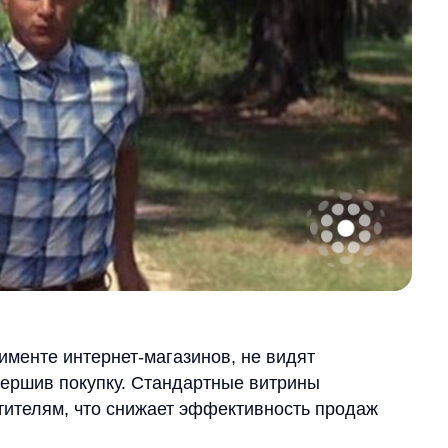
 интернет-магазинов, не видят
в покупку. Стандартные витрины
м, что снижает эффективность продаж
дуальные предложения для каждого
осетителя, его бюджет, предпочтения
наибольшей вероятностью покупки.
но и долгосрочные паттерны поведения.