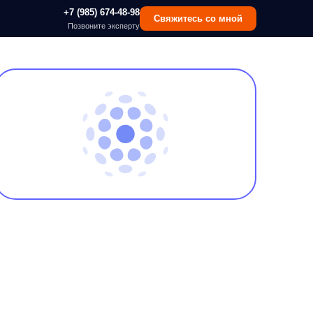
 (985) 674-48-98
Свяжитесь со мной
озвоните эксперту