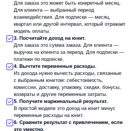
привлечения:
5 000 − 3 500 = 1 500 рублей
Это еще не чистая прибыль бизнеса. В этой сумме
не учтены постоянные расходы, зарплаты, аренда,
развитие сайта и другие затраты, которые
относятся к бизнесу в целом. Но показатель уже
помогает понять, сколько остается на уровне заказа
после прямых переменных расходов.
Теперь допустим, что заказ пришел из рекламного
канала.
Если привлечение одного заказа или клиента
в этой модели обходится в 1 200 рублей, после
учета привлечения остается 300 рублей. Если
привлечение обходится в 2 000 рублей, результат
по первому заказу становится отрицательным:
минус 500 рублей.
Из этого нельзя автоматически сделать вывод, что
канал плохой. Если клиент возвращается и делает