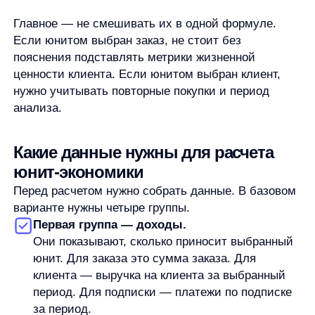
привлечения может быть неприменима.
Четвертая группа — повторные покупки
и удержание.
Они важны, если бизнес считает экономику
клиента во времени. Тогда нужно понимать, как
часто клиент покупает, сколько живет в базе
и какую выручку приносит за выбранный
период.
Качество данных напрямую влияет на результат.