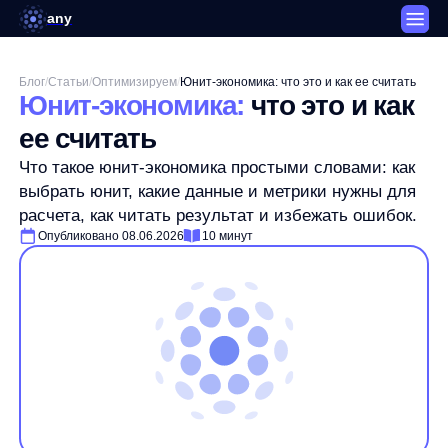
any
Блог
/
Статьи
/
Оптимизируем
/
Юнит-экономика: что это и как ее считать
Юнит-экономика:
что это и как
ее считать
Что такое юнит-экономика простыми словами: как
выбрать юнит, какие данные и метрики нужны для
расчета, как читать результат и избежать ошибок.
Опубликовано 08.06.2026
10 минут
Автор: