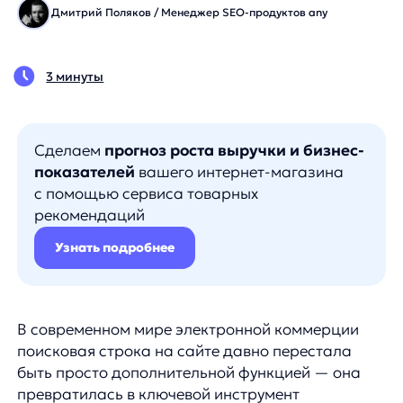
Сделаем
прогноз роста выручки и бизнес-
показателей
вашего интернет-магазина
с помощью сервиса товарных
рекомендаций
Узнать подробнее
В современном мире электронной коммерции
поисковая строка на сайте давно перестала
быть просто дополнительной функцией — она
превратилась в ключевой инструмент
взаимодействия с клиентами. Согласно
последним исследованиям, около 30%
посетителей интернет-магазинов покидают сайт
из-за неудовлетворительной работы поиска, так
и не совершив покупку. Эта проблема обходится
бизнесу в миллионы потерянных продаж
ежегодно.