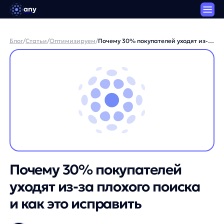
any
Блог
/
Статьи
/
Оптимизируем
/
Почему 30% покупателей уходят из-
за плохого поиска и как это
исправить
Почему 30% покупателей
уходят из-за плохого поиска
и как это исправить
Дмитрий Поляков / Менеджер SEO-продуктов any
3 минуты