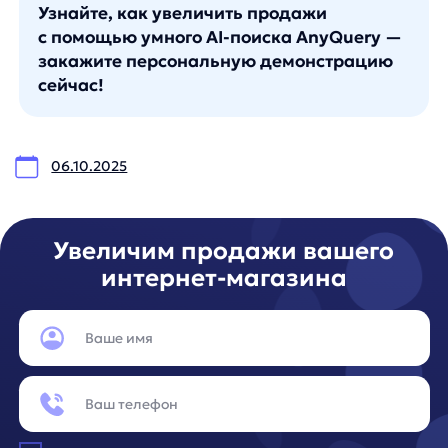
ИНН 7 728 492 537
Основной код по ОКВЭД — 62.01 Разработка компьютерного
программного обеспечения