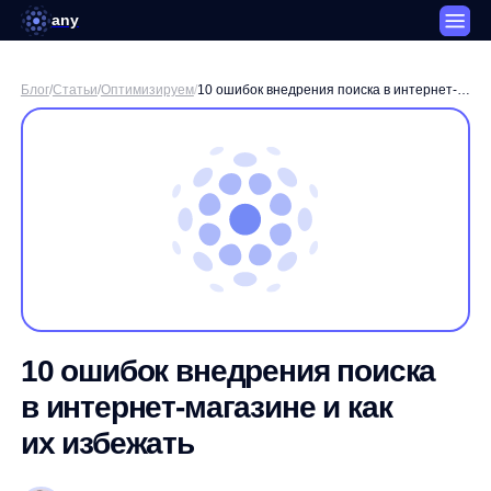
any
Блог
/
Статьи
/
Оптимизируем
/
10 ошибок внедрения поиска в интернет-
магазине и как их избежать
10 ошибок внедрения поиска
в интернет-магазине и как
их избежать
Сергей Сташков
CMO Any
3 минуты