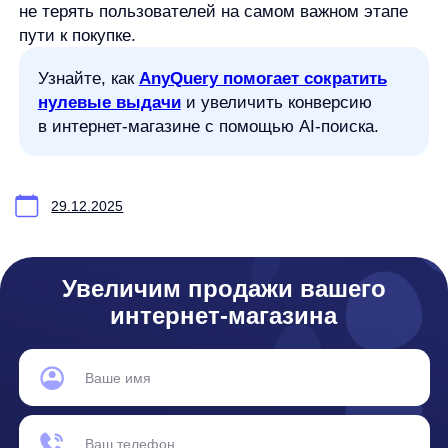
Реквизиты
Лицензионный договор-оферта
Политика обработки персональных данных
Согласие на обработку персональных данных
Рекомендательные алгоритмы
Деятельность в области ИТ
Согласие на получение рекламных и информационных рассыло
Руководство пользователя
Функциональные характеристики программного обеспечения
ПО распространяется в виде интернет-сервиса, специальные действия по у