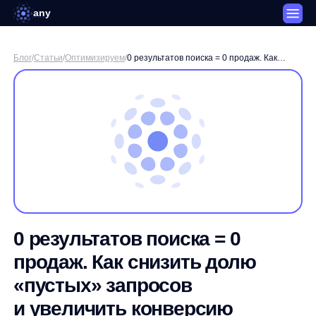
any
Блог
/
Статьи
/
Оптимизируем
/
0 результатов поиска = 0 продаж. Как
снизить долю «пустых» запросов
и увеличить конверсию интернет-магазина
0 результатов поиска = 0
продаж. Как снизить долю
«пустых» запросов
и увеличить конверсию
интернет-магазина