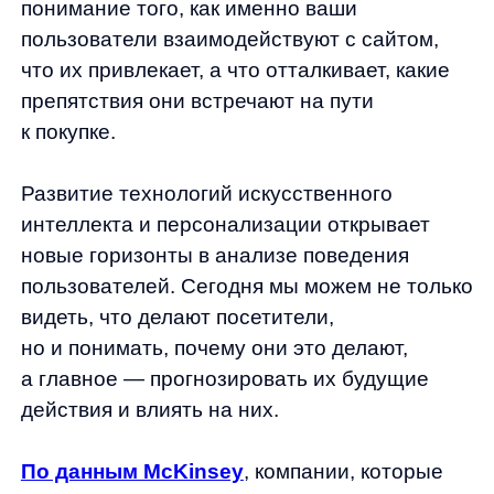
а главное — прогнозировать их будущие
действия и влиять на них.
По данным McKinsey
, компании, которые
эффективно используют анализ поведения
пользователей и персонализацию,
показывают рост выручки на 15−20%
и увеличение эффективности
маркетинговых расходов до 30%.
Впечатляет, не правда ли?
Что такое анализ поведения
пользователей: понятие, цели,
задачи
Анализ поведения пользователей — это
систематический сбор и интерпретация
данных о действиях посетителей вашего
интернет-магазина: кликах, скроллах,