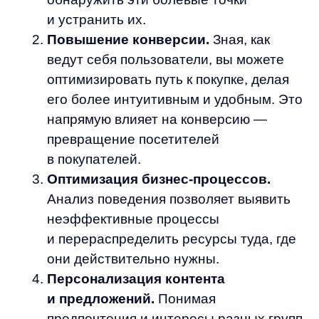
Важно понимать, что анализ поведения —
это не просто сбор данных ради данных.
Это инструмент для достижения конкретных
бизнес-целей: увеличения продаж,
повышения лояльности клиентов, снижения
оттока, оптимизации маркетинговых
расходов и, в конечном счете, роста
прибыли.
«Анализировать поведение пользователей — значит не просто собирать
данные, а превращать их в действия, которые приводят к реальным
результатам »
Артем Круглов / Генеральный директор платформы any