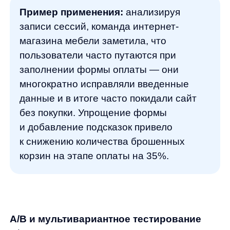
конверсии на 18%.
Когортный анализ, сегментация
Когорты — это группы пользователей,
объединенные общим признаком, например,
датой первой покупки или источником
привлечения. Когортный анализ позволяет
сравнивать поведение разных групп
пользователей с течением времени.
Пример применения:
анализ когорт
в интернет-магазине электроники
показал, что пользователи,
привлеченные через рекламу
со скидками, совершают повторные