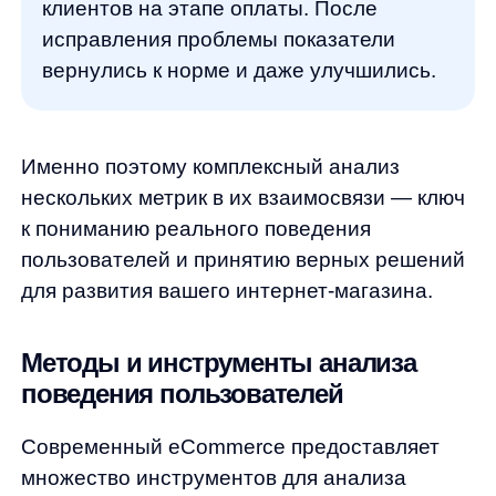
исследование показало, что
информация о стоимости и сроках
доставки была неясной и вызывала
сомнения. После переработки этой
страницы и добавления калькулятора
доставки конверсия выросла на 23%.
Для максимальной эффективности
рекомендуется интегрировать веб-аналитику
с CRM-системой, что позволит связать
онлайн-поведение с офлайн-данными
и получить сквозную аналитику от первого
контакта до повторных покупок.
Тепловые карты, карты скроллинга, click-
tracking