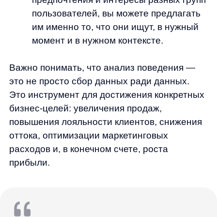
В отличие от традиционной аналитики,
которая отвечает на вопрос «что
происходит?», анализ поведения
пользователей помогает понять «почему это
происходит?» и «что мы можем с этим
сделать?». Именно это делает его
незаменимым инструментом для
современного eCommerce.
Основные метрики и показатели для
анализа поведения