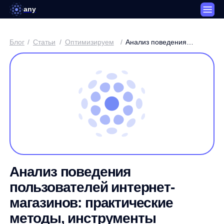
any
Блог
/
Статьи
/
Оптимизируем
/
Анализ поведения
пользователей интернет-
магазинов: практические
методы, инструменты
и инновации для роста
конверсии
Анализ поведения
пользователей интернет-
магазинов: практические
методы, инструменты
и инновации для роста
конверсии