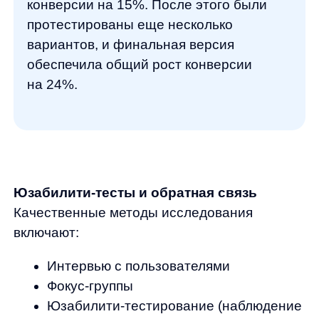
продажи
В мире, где данных становится все больше,
а времени на их анализ — все меньше,
на помощь приходят инновационные
решения на базе искусственного
интеллекта.
Компания Any
— один
из лидеров в области AI-технологий для
eCommerce — предлагает комплекс
решений, которые не просто анализируют