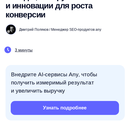
Дмитрий Поляков / Менеджер SEO-продуктов any
3 минуты
Внедрите AI-сервисы Any, чтобы
получить измеримый результат
и увеличить выручку
Узнать подробнее