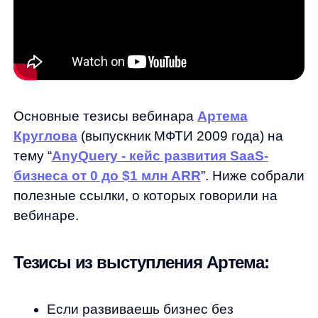
Основные тезисы вебинара
Артема
Круглова
(выпускник МФТИ 2009 года) на
тему “
AnyQuery - кейс развития SaaS-
бизнеса от 0 до $1 млн ARR
”. Ниже собрали
полезные ссылки, о которых говорили на
вебинаре.
Тезисы из выступления Артема:
Если развиваешь бизнес без
привлечения инвестиций, то вам нужно
с первого дня зарабатывать. Подход
развития бизнеса существенно
отличается. Кстати подавляющее
большинство SaaS-бизнесов
развивается без инвестиций.
Концепция анти-код. AnyQuery