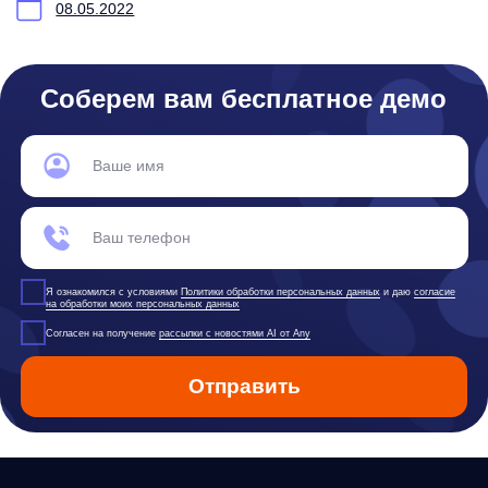
Политика обработки персональных данных
Согласие на обработку персональных данных
Рекомендательные алгоритмы
Деятельность в области ИТ
Согласие на получение рекламных и информационных рассыло
Руководство пользователя
Функциональные характеристики программного обеспечения
ПО распространяется в виде интернет-сервиса, специальные действия по у
any