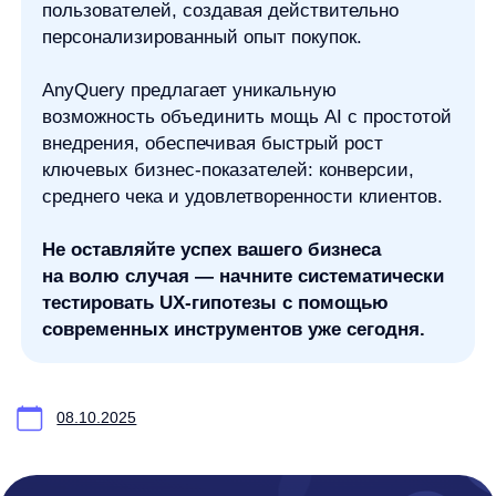
anyImages
Сведения
об IT-деятельности
Контакты
any-hello@tbank.ru
support@diginetica.com
+7 (985) 674-48-98
Вакансии
Документы
Реквизиты
Лицензионный договор-оферта
Политика обработки персональных данных
Согласие на обработку персональных данных
Рекомендательные алгоритмы
Деятельность в области ИТ
Согласие на получение рекламных и информационных рассыло
Руководство пользователя
Функциональные характеристики программного обеспечения
ПО распространяется в виде интернет-сервиса, специальные действия по у