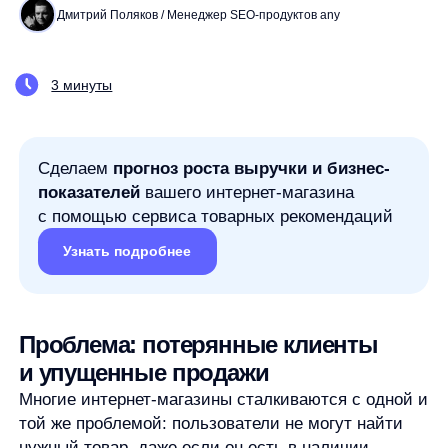
Сделаем
прогноз роста выручки и бизнес-
показателей
вашего интернет-магазина
с помощью сервиса товарных рекомендаций
Узнать подробнее
Проблема: потерянные клиенты
и упущенные продажи
Многие интернет-магазины сталкиваются с одной и
той же проблемой: пользователи не могут найти
нужный товар, даже если он есть в наличии.
Исследования показывают, что 68% пользователей
покидают сайт, если не находят желаемый продукт
в течение 1-2 минут, а 43% из них уходят к
конкурентам.
Решение: внедрение AnyQuery