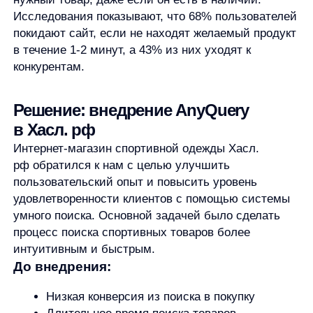
в Хасл. рф
Интернет-магазин спортивной одежды Хасл.
рф обратился к нам с целью улучшить
пользовательский опыт и повысить уровень
удовлетворенности клиентов с помощью системы
умного поиска. Основной задачей было сделать
процесс поиска спортивных товаров более
интуитивным и быстрым.
До внедрения:
Низкая конверсия из поиска в покупку
Длительное время поиска товаров
Высокий процент нулевых результатов
поиска
Недостаточно удобный интерфейс поиска
После внедрения AnyQuery:
Заказы с использованием поиска: +34.9%
Выручка с поиском: +28.6%
Заказы с автоподсказками: +24.68%
Выручка из автоподсказок: +13.44%