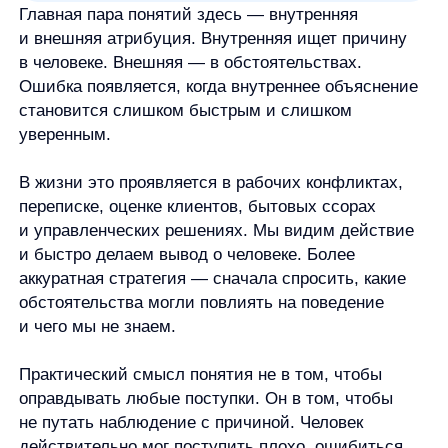
Реквизиты
Лицензионный договор-оферта
Политика обработки персональных данных
Согласие на обработку персональных данных
Рекомендательные алгоритмы
Деятельность в области ИТ
Согласие на получение рекламных и информационных рассыло
Руководство пользователя
Функциональные характеристики программного обеспечения
ПО распространяется в виде интернет-сервиса, специальные действия по у
any