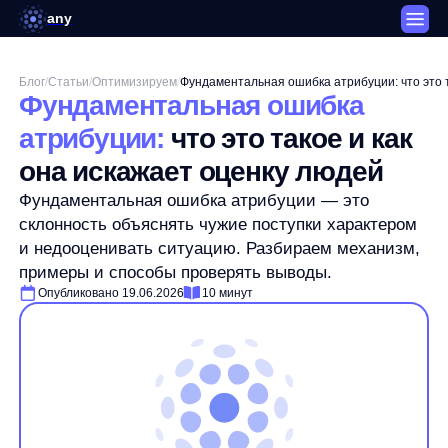
any
Блог
/
Статьи
/
Оптимизируем
/
Фундаментальная ошибка
атрибуции:
что это такое и как
она искажает оценку людей
Фундаментальная ошибка атрибуции — это
склонность объяснять чужие поступки характером
и недооценивать ситуацию. Разбираем механизм,
примеры и способы проверять выводы.
Опубликовано 19.06.2026
10 минут