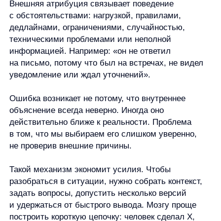
груба.
Внутренняя атрибуция связывает поведение
с человеком:
его характером, намерениями,
ценностями, уровнем ответственности,
внимательностью или компетентностью.
Например: «он не ответил на письмо, потому
что ему всё равно».
Внешняя атрибуция связывает поведение
с обстоятельствами:
нагрузкой, правилами,
дедлайнами, ограничениями, случайностью,
техническими проблемами или неполной
информацией. Например: «он не ответил
на письмо, потому что был на встречах,
не видел уведомление или ждал уточнений».
Ошибка возникает не потому, что внутреннее
объяснение всегда неверно. Иногда оно
действительно ближе к реальности. Проблема
в том, что мы выбираем его слишком уверенно,
не проверив внешние причины.
Такой механизм экономит усилия. Чтобы
разобраться в ситуации, нужно собрать контекст,