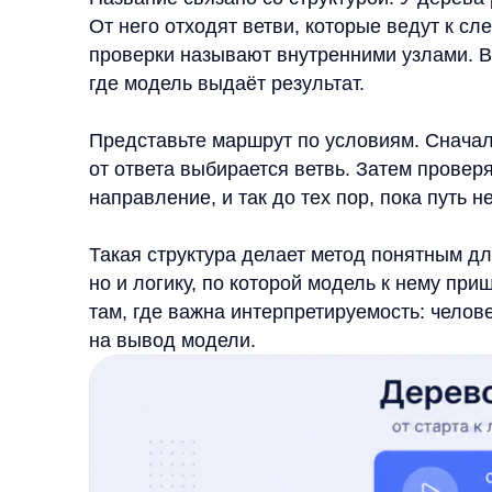
Такая структура делает метод понятным для чтен
но и логику, по которой модель к нему пришла. 
там, где важна интерпретируемость: человеку ну
на вывод модели.