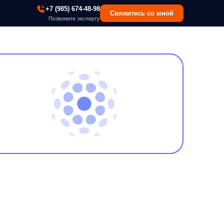
 (985) 674-48-98
Свяжитесь со мной
озвоните эксперту