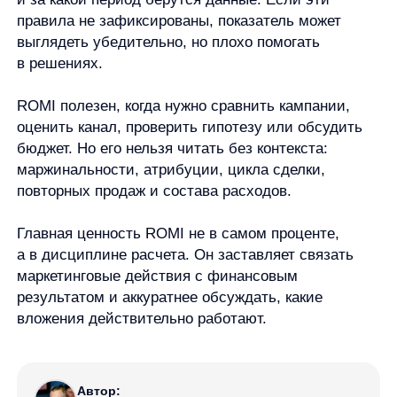
Согласие на получение рекламных и информационных рассыло
Руководство пользователя
Функциональные характеристики программного обеспечения
ПО распространяется в виде интернет-сервиса, специальные действия по у
any
© ООО «Д Технолоджи», 2014-2026
Юридический адрес:
121 205, город Москва, тер Инновационного
Центра Сколково, Большой б-р, д. 42 стр. 1
Фактический адрес:
улица Грузинский Вал, 7. Башня 2