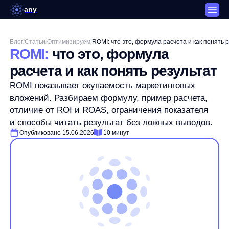
any
Блог
/
Статьи
/
Оптимизируем
/
ROMI: что это, формула расчета и как понять результат
ROMI:
что это, формула
расчета и как понять результат
ROMI показывает окупаемость маркетинговых
вложений. Разбираем формулу, пример расчета,
отличие от ROI и ROAS, ограничения показателя
и способы читать результат без ложных выводов.
Опубликовано 15.06.2026
10 минут