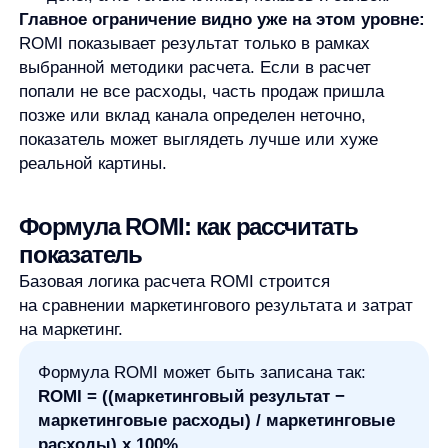
маркетинговые расходы) / маркетинговые
расходы) x 100%
Где:
маркетинговый результат
— финансовый
результат, который бизнес связывает
с маркетингом в выбранном периоде;
маркетинговые расходы
— затраты, которые
бизнес включает в расчет;
итог выражается в процентах.