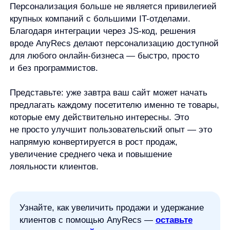
Рекомендательные алгоритмы
Деятельность в области ИТ
Согласие на получение рекламных и информационных рассыло
Руководство пользователя
Функциональные характеристики программного обеспечения
ПО распространяется в виде интернет-сервиса, специальные действия по у
any
© ООО «Д Технолоджи», 2014-2026
Юридический адрес:
121 205, город Москва, тер Инновационного