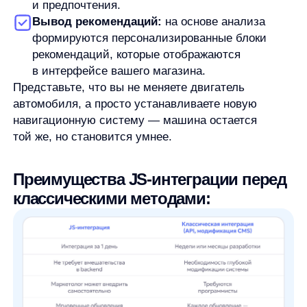
Ключевое преимущество — гибкость
и масштабируемость. Вы можете начать с одного
блока рекомендаций на главной странице, а затем
расширить персонализацию на карточки товаров,
корзину, email-рассылки — и всё это без
привлечения IT-отдела.
Зачем бизнесу персонализация
именно сейчас?