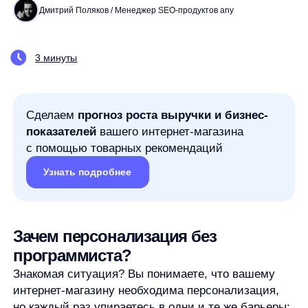
Сделаем
прогноз роста выручки и бизнес-
показателей
вашего интернет-магазина
с помощью товарных рекомендаций
Узнать подробнее
Зачем персонализация без
программиста?
Знакомая ситуация? Вы понимаете, что вашему
интернет-магазину необходима персонализация,
но каждый раз упираетесь в одни и те же барьеры:
нужно привлекать программистов, выделять
бюджет на разработку, ждать месяцами
реализации и тестирования. А ведь в современном
eCommerce промедление равносильно упущенной
прибыли.