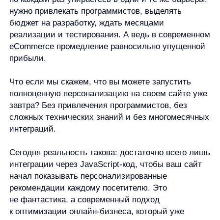
Что если мы скажем, что вы можете запустить
полноценную персонализацию на своем сайте уже
завтра? Без привлечения программистов, без
сложных технических знаний и без многомесячных
интеграций.
Сегодня реальность такова: достаточно всего лишь
интеграции через JavaScript-код, чтобы ваш сайт
начал показывать персонализированные
рекомендации каждому посетителю. Это
не фантастика, а современный подход
к оптимизации онлайн-бизнеса, который уже
используют лидеры рынка.
А что, если вы сможете персонализировать сайт
завтра без единой строки кода, написанной
вашими силами? Давайте разберемся, как это
работает и почему это именно то, что нужно
вашему бизнесу прямо сейчас.
Что такое интеграция через JS-код?