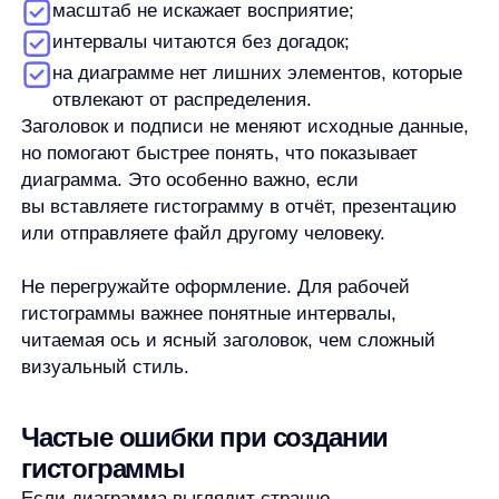
Путаница с полосами данных.
Если вы хотели
видеть полосы прямо в ячейках таблицы, нужна
не диаграмма, а условное форматирование.
Эти проверки не означают, что Excel ошибся. Чаще
проблема в выбранном диапазоне, типе
визуализации или настройке интервалов.
Как сделать полосы данных
в ячейках
Если вам нужны не отдельная диаграмма,
а полосы прямо внутри ячеек, используйте
условное форматирование. В Excel этот сценарий
связан с Data Bars — полосами данных.
Полосы данных помогают быстро сравнить
значения внутри таблицы:
чем больше значение,
тем длиннее полоса в ячейке. Это удобно для
рабочих таблиц, где нужно визуально выделить
большие и маленькие значения без отдельной
диаграммы.
Общий порядок такой: