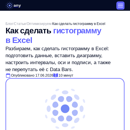
any
Блог
/
Статьи
/
Оптимизируем
/
Как сделать гистограмму в Excel
Как сделать
гистограмму
в Excel
Разбираем, как сделать гистограмму в Excel:
подготовить данные, вставить диаграмму,
настроить интервалы, оси и подписи, а также
не перепутать её с Data Bars.
Опубликовано 17.06.2026
10 минут