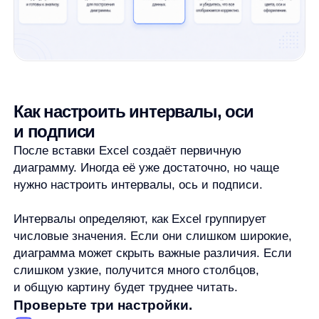
когда важно отдельно показать значения выше
или ниже заданного порога.
Обычно эти параметры находятся в настройках
оси. Названия команд могут отличаться
в зависимости от версии и локализации Excel,
поэтому ориентируйтесь на смысл: параметры оси,
ширина интервала, количество интервалов
и граничные интервалы.