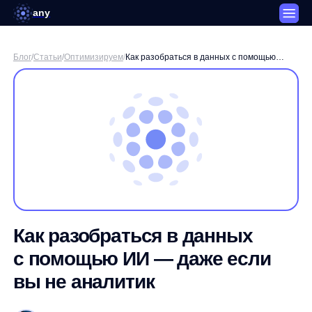
any
Блог
/
Статьи
/
Оптимизируем
/
Как разобраться в данных с помощью
ИИ — даже если вы не аналитик
Как разобраться в данных
с помощью ИИ — даже если
вы не аналитик
Станислав Вичиновский
MarCom Manager Any
3 минуты