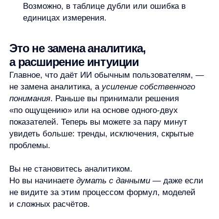
Увеличим продажи вашего
интернет-магазина
Я ознакомился с условиями
Политики обработки персональных данных
и даю
согласие
на обработки моих персональных данных
Согласен на получение
рассылки с новостями AI от Any
Свяжитесь со мной
Продукты
Материалы