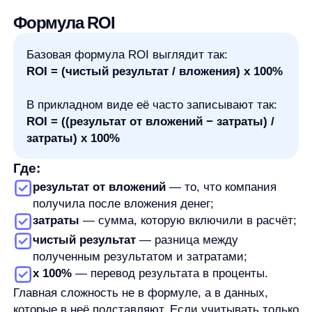
затратах, ROI получится завышенным. Если взять
выручку вместо прибыли и не объяснить это
в расчёте, показатель тоже исказит картину.
Поэтому перед расчётом нужно зафиксировать два
правила: что считается результатом и какие
затраты относятся к вложениям.
Пример расчёта ROI