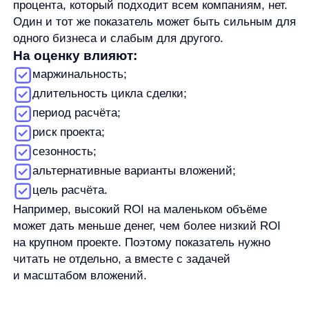
он фокусируется на рекламных затратах
и рекламном результате, а не на всех
вложениях бизнеса.
В маркетинге также встречается
ДРР
— доля
рекламных расходов. В отличие от ROI и ROAS,
этот показатель показывает, какую долю от дохода
или выручки занимают рекламные расходы. Его
можно использовать как дополнительный
ориентир, но он не заменяет ROI.
Частые ошибки при расчёте ROI