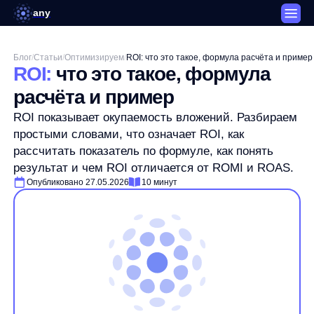
any
Блог
/
Статьи
/
Оптимизируем
/
ROI: что это такое, формула расчёта и пример
ROI:
что это такое, формула
расчёта и пример
ROI показывает окупаемость вложений. Разбираем
простыми словами, что означает ROI, как
рассчитать показатель по формуле, как понять
результат и чем ROI отличается от ROMI и ROAS.
Опубликовано 27.05.2026
10 минут