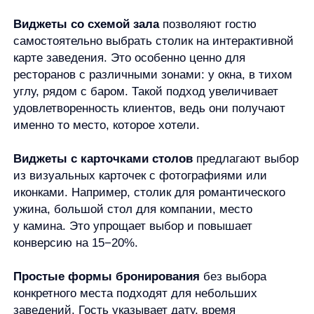
у камина. Это упрощает выбор и повышает
конверсию на 15−20%.
Простые формы бронирования
без выбора
конкретного места подходят для небольших
заведений. Гость указывает дату, время
и количество персон, а менеджер сам подбирает
подходящий столик.
Такие виджеты особенно эффективны для
ресторанов с банкетными залами, клубов
с разными зонами, боулингов и SPA-комплексов
с ресторанами. Они не только экономят время
персонала на обработку звонков, но и позволяют
собирать контактные данные гостей для
дальнейшего маркетинга.
Виджеты для маркетинга и акций