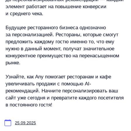
Рекомендательные алгоритмы
Деятельность в области ИТ
Согласие на получение рекламных и информационных рассыло
Руководство пользователя
Функциональные характеристики программного обеспечения
ПО распространяется в виде интернет-сервиса, специальные действия по у
any
© ООО «Д Технолоджи», 2014-2026
Юридический адрес:
121 205, город Москва, тер Инновационного