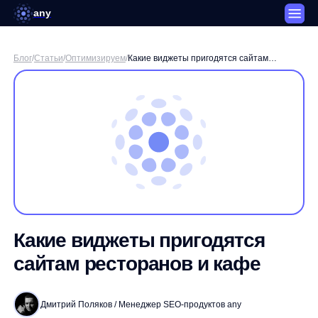
any
Блог
/
Статьи
/
Оптимизируем
/
Какие виджеты пригодятся сайтам
ресторанов и кафе
Какие виджеты пригодятся
сайтам ресторанов и кафе
Дмитрий Поляков / Менеджер SEO-продуктов any
3 минуты