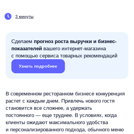
Сделаем
прогноз роста выручки и бизнес-
показателей
вашего интернет-магазина
с помощью сервиса товарных рекомендаций
Узнать подробнее
В современном ресторанном бизнесе конкуренция
растет с каждым днем. Привлечь нового гостя
становится все сложнее, а удержать
постоянного — еще труднее. В условиях, когда
клиенты ожидают максимального удобства
и персонализированного подхода, обычного меню
на сайте уже недостаточно.
Интерактивность и функциональность — вот что
отличает успешные ресторанные сайты
от посредственных. Именно здесь на помощь
приходят
виджеты — специальные
интерактивные элементы
, которые превращают