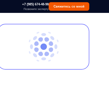
 (985) 674-48-98
Свяжитесь со мной
озвоните эксперту