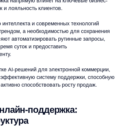
-решений для электронной коммерции,
ктивную систему поддержки, способную
но способствовать росту продаж.
йн-поддержка:
ура
это комплексная система
алеко за рамки простого решения
азвития бизнеса, способный не только
о способствовать увеличению продаж.
ржки
в и решение проблем