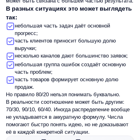
её в каждой конкретной ситуации.
Правильнее воспринимать 80/20 как рамку для
анализа. Она подсказывает: результат может
распределяться неравномерно, поэтому сначала
стоит искать факторы с максимальным вкладом,
а уже потом решать, куда направлять время,
бюджет или внимание.