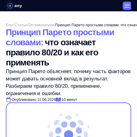
any
Блог
/
Статьи
/
Оптимизируем
/
Принцип Парето простыми
словами:
что означает
правило 80/20 и как его
применять
Принцип Парето объясняет, почему часть факторов
может давать основной вклад в результат.
Разбираем правило 80/20, применение,
ограничения и ошибки.
Опубликовано 11.06.2026
10 минут