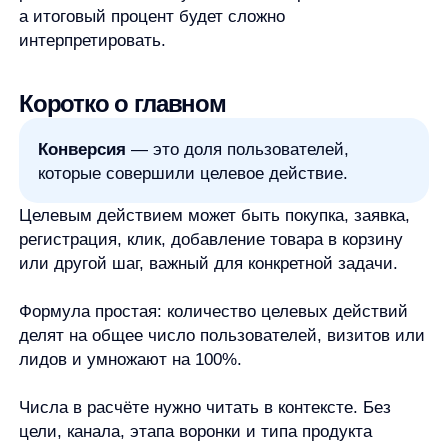
any-hello@tbank.ru
support@diginetica.com
+7 (985) 674-48-98
Вакансии
Документы
Реквизиты
Лицензионный договор-оферта
Политика обработки персональных данных
Согласие на обработку персональных данных
Рекомендательные алгоритмы
Деятельность в области ИТ
Согласие на получение рекламных и информационных рассыло
Руководство пользователя
Функциональные характеристики программного обеспечения
ПО распространяется в виде интернет-сервиса, специальные действия по у