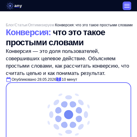
any
Блог
/
Статьи
/
Оптимизируем
/
Конверсия: что это такое простыми словами
Конверсия:
что это такое
простыми словами
Конверсия — это доля пользователей,
совершивших целевое действие. Объясняем
простыми словами, как рассчитать конверсию, что
считать целью и как понимать результат.
Опубликовано 28.05.2026
10 минут