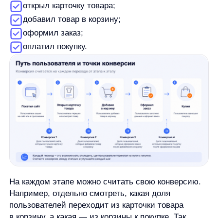
двигаться к цели.
Как рассчитать конверсию
Базовая формула выглядит так:
Конверсия = количество целевых действий
/ общее число пользователей, визитов или
лидов x 100%
В формуле есть две ключевые части.
Количество целевых действий
— это