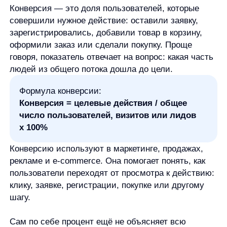
Формула конверсии:
Конверсия = целевые действия / общее
число пользователей, визитов или лидов
x 100%
Конверсию используют в маркетинге, продажах,
рекламе и e-commerce. Она помогает понять, как
пользователи переходят от просмотра к действию:
клику, заявке, регистрации, покупке или другому
шагу.
Сам по себе процент ещё не объясняет всю
ситуацию. Один и тот же показатель может быть
приемлемым для одной задачи и слабым для
другой. Поэтому конверсию нужно считать
по понятной цели и оценивать в контексте.
Что такое конверсия простыми
словами
Конверсия
— это процент пользователей,