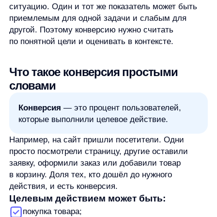
которые выполнили целевое действие.
Например, на сайт пришли посетители. Одни
просто посмотрели страницу, другие оставили
заявку, оформили заказ или добавили товар
в корзину. Доля тех, кто дошёл до нужного
действия, и есть конверсия.
Целевым действием может быть:
покупка товара;
отправка заявки;
регистрация;
подписка;
клик по кнопке;
переход в карточку товара;
добавление товара в корзину;
оформление заказа.
Если из 100 посетителей интернет-магазина 5
человек оформили заказ, конверсия в заказ
составит 5%. Если из 1000 пользователей
рекламного объявления 30 оставили заявку, можно
считать конверсию в заявку.