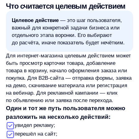
увидел рекламу;
перешёл на сайт;
открыл карточку товара;
добавил товар в корзину;
оформил заказ;
оплатил покупку.
На каждом этапе можно считать свою конверсию.
Например, отдельно смотреть, какая доля
пользователей переходит из карточки товара
в корзину, а какая — из корзины к покупке. Так
проще понять, где именно пользователи перестают