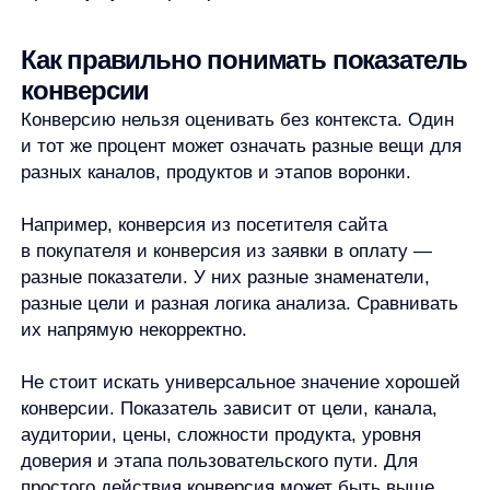
Возможные причины:
Нерелевантный трафик.
Пользователи
приходят не с тем ожиданием, не из той
аудитории или по слишком широким запросам.
В результате они могут быстро уходить, потому
что предложение не совпадает с их задачей.
Неясное предложение.
Пользователь не
понимает, что именно ему предлагают, чем это