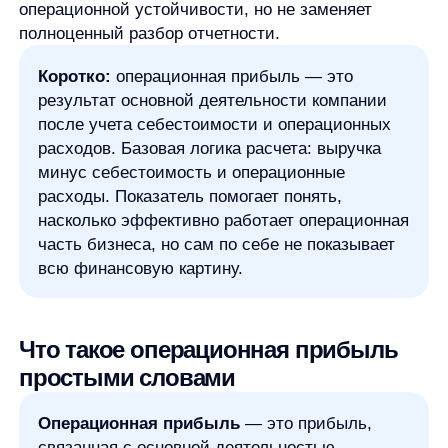
часть бизнеса, но сам по себе не показывает
всю финансовую картину.
Что такое операционная прибыль
простыми словами
Операционная прибыль
— это прибыль,
связанная с основной деятельностью
компании. Если компания продает мебель,
показатель отражает результат именно
от продажи мебели с учетом расходов,
которые нужны для этой деятельности. Если
компания оказывает услуги, он помогает
оценить результат от оказания этих услуг,
а не от случайных доходов, курсовых разниц
или разовых операций.
Главная идея в том, что операционная прибыль
отделяет рабочий результат бизнеса от факторов,
которые могут исказить картину. Компания может
получить разовый доход от продажи актива,