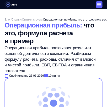
any
Блог
/
Статьи
/
Оптимизируем
/
Операционная прибыль: что это, формула расчета и прим
Операционная прибыль:
что
это, формула расчета
и пример
Операционная прибыль показывает результат
основной деятельности компании. Разбираем
формулу расчета, расходы, отличия от валовой
и чистой прибыли, EBIT, EBITDA и ограничения
показателя.
Опубликовано 23.06.2026
10 минут