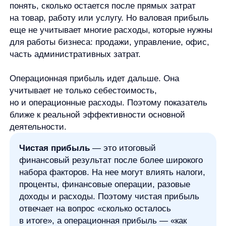
Зачем анализировать
операционную прибыль
Операционная прибыль помогает понять, насколько
устойчиво работает основной бизнес. Если
выручка растет, а операционная прибыль падает,
компания может продавать больше, но терять
эффективность из-за расходов. Например, из-за
роста себестоимости, затрат на продажи или
управленческих расходов.
Для руководителя показатель полезен
в управленческом анализе. Он показывает, как
меняется результат основной деятельности, какие
расходы давят на прибыль и насколько бизнес
зависит от операционной эффективности, а не от
разовых доходов.