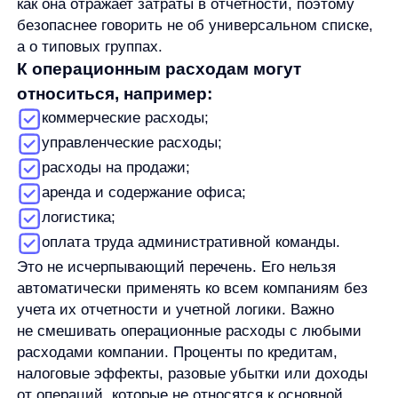
логике. Если нет, его нужно проверять отдельно
и не включать автоматически.
Как рассчитать операционную
прибыль
Операционную прибыль часто путают с другими
показателями. Это нормально: все они описывают
финансовый результат, но смотрят на него
на разных уровнях.