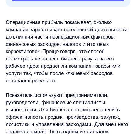
корректировок. Проще говоря, это способ
посмотреть не на весь бизнес сразу, а на его
рабочее ядро: продает ли компания товары или
услуги так, чтобы после ключевых расходов
оставался результат.
Показатель используют предприниматели,
руководители, финансовые специалисты
и инвесторы. Для бизнеса он помогает оценить
эффективность продаж, производства, закупок,
логистики и управления расходами. Для внешнего
анализа он может быть одним из сигналов
операционной устойчивости, но не заменяет
полноценный разбор отчетности.
Коротко:
операционная прибыль — это
результат основной деятельности компании
после учета себестоимости и операционных
расходов. Базовая логика расчета: выручка
минус себестоимость и операционные
расходы. Показатель помогает понять,
насколько эффективно работает операционная