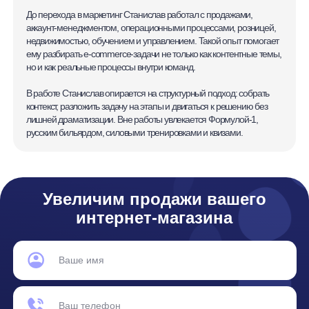
Основной код по ОКВЭД — 62.01 Разработка компьютерного
программного обеспечения