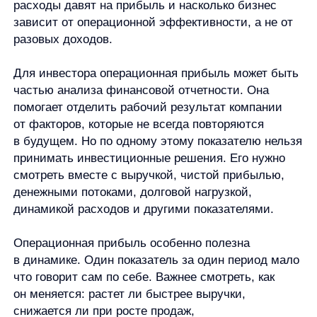
Изменим условие. Если выручка останется 10 млн
рублей, но операционные расходы вырастут до 2,8
млн рублей, операционная прибыль снизится
до 1,4 млн рублей. Продажи не изменились,
но эффективность основной деятельности
ухудшилась из-за роста расходов. Поэтому
показатель полезен не только для расчета,
но и для анализа причин.
Ограничения показателя