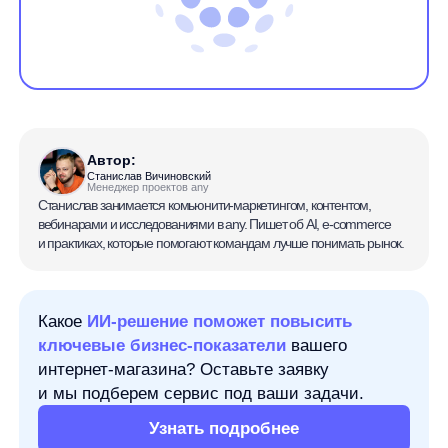
Автор:
Станислав Вичиновский
Менеджер проектов any
Станислав занимается комьюнити-маркетингом, контентом,
вебинарами и исследованиями в any. Пишет об AI, e-commerce
и практиках, которые помогают командам лучше понимать рынок.
Какое
ИИ-решение поможет повысить
ключевые бизнес-показатели
вашего
интернет-магазина? Оставьте заявку
и мы подберем сервис под ваши задачи.
Узнать подробнее
Операционная прибыль показывает, сколько
компания зарабатывает на основной деятельности
до влияния части неоперационных факторов,
финансовых расходов, налогов и итоговых