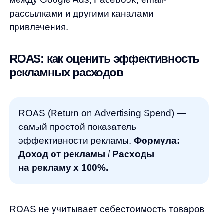
рассчитывается по формуле:
100% /
(100% - Себестоимость% -
Операционные расходы%)
.
При себестоимости 60% и операционных
расходах 20%, минимальный ROAS для
безубыточности: 100% / (100% - 60% - 20%)
= 500%.
ROAS идеален для быстрой оценки
рекламных кампаний и каналов, но требует
дополнительного анализа для принятия
стратегических решений.
Почему важно использовать все три
метрики в комплексе