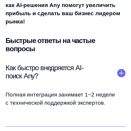
any
© ООО «Д Технолоджи», 2014-2026
Юридический адрес:
121 205, город Москва, тер Инновационного
Центра Сколково, Большой б-р, д. 42 стр. 1
Фактический адрес:
улица Грузинский Вал, 7. Башня 2
ИНН 7 728 492 537
Основной код по ОКВЭД — 62.01 Разработка компьютерного
программного обеспечения