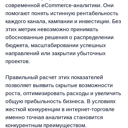
именно точная аналитика становится
конкурентным преимуществом.
ROI: как рассчитать окупаемость
всех инвестиций
ROI (Return on Investment) —
универсальный показатель окупаемости
всех вложений в бизнес.
Формула