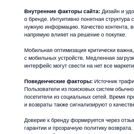
посетители из социальных сетей. Время проведён
и возвраты также сигнализируют о качестве поль
Доверие к бренду формируется через отзывы кли
гарантии и прозрачную политику возврата. Эти 
посетителей, которые ещё не знакомы с вашим б
Как улучшить конверсию: о
и подходы