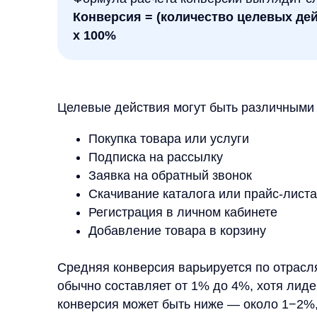
Подписка на рассылку
Заявка на обратный звонок
Скачивание каталога или прайс-листа
Регистрация в личном кабинете
Добавление товара в корзину
Средняя конверсия варьируется по отраслям. Для
обычно составляет от 1% до 4%, хотя лидеры ры
конверсия может быть ниже — около 1−2%, но ст
выше.
Понимание своей текущей конверсии — первый ш
мониторинг этого показателя позволяет выявлять
и принимать обоснованные решения для роста би
Какие факторы влияют на к
Конверсия сайта зависит от множества взаимосв