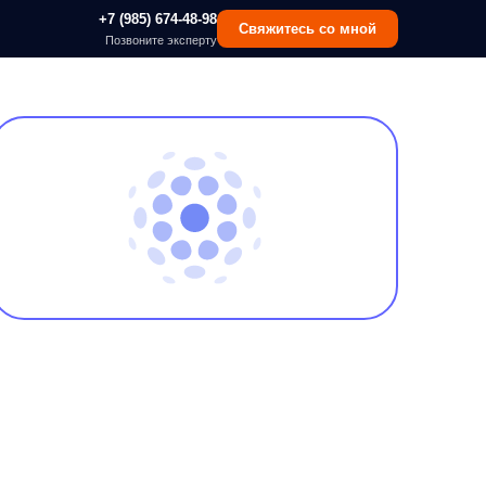
 (985) 674-48-98
Свяжитесь со мной
озвоните эксперту