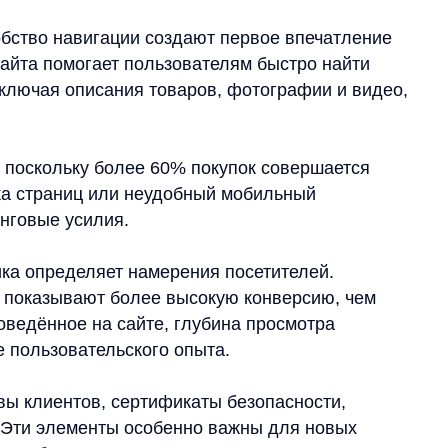
ное на сайте, глубина просмотра
зовательского опыта.
ентов, сертификаты безопасности,
элементы особенно важны для новых
рендом.
сновные методы