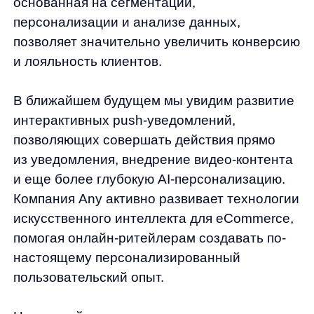
Деятельность в области ИТ
Согласие на получение рекламных и информационных рассыло
Руководство пользователя
Функциональные характеристики программного обеспечения
ПО распространяется в виде интернет-сервиса, специальные действия по у
any
© ООО «Д Технолоджи», 2014-2026
Юридический адрес:
121 205, город Москва, тер Инновационного
Центра Сколково, Большой б-р, д. 42 стр. 1