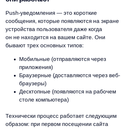
Браузерные (доставляются через веб-
браузеры)
Десктопные (появляются на рабочем
столе компьютера)
Технически процесс работает следующим
образом: при первом посещении сайта
пользователю предлагается подписаться
на уведомления одним кликом. После
согласия браузер генерирует уникальный
идентификатор, который связывает
устройство с вашим сервисом push-
уведомлений. В дальнейшем вы можете
отправлять сообщения напрямую
на устройство пользователя, даже когда
он не находится на вашем сайте.
В отличие от email-рассылок или SMS, push-
уведомления не требуют ввода контактных