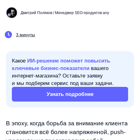
3 минуты
Какое
ИИ-решение поможет повысить
ключевые бизнес-показатели
вашего
интернет-магазина? Оставьте заявку
и мы подберем сервис под ваши задачи.
Узнать подробнее
В эпоху, когда борьба за внимание клиента
становится всё более напряженной, push-
уведомления представляют собой
недооцененный канал коммуникации
с огромным потенциалом для eCommerce.
Многие компании по-прежнему используют
их лишь как дополнительный инструмент
оповещения, не раскрывая весь спектр