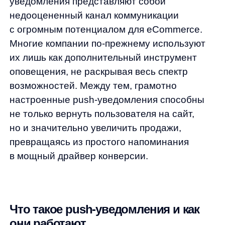
возможностей. Между тем, грамотно
настроенные push-уведомления способны
не только вернуть пользователя на сайт,
но и значительно увеличить продажи,
превращаясь из простого напоминания
в мощный драйвер конверсии.
Что такое push-уведомления и как
они работают
Push-уведомления — это короткие
сообщения, которые появляются на экране
устройства пользователя даже когда
он не находится на вашем сайте. Они
бывают трех основных типов:
Мобильные (отправляются через
приложения)