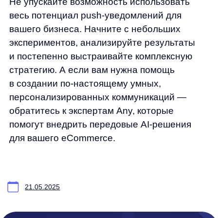
Фактический адрес:
улица Грузинский Вал, 7. Башня 2
ИНН 7 728 492 537
Основной код по ОКВЭД — 62.01 Разработка компьютерного
программного обеспечения