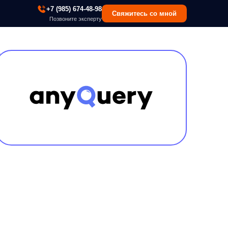
 (985) 674-48-98
Свяжитесь со мной
озвоните эксперту