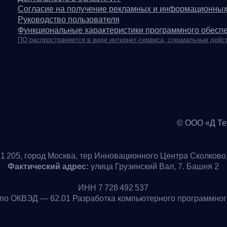
ЭД — 62.01 Разработка компьютерного программного обеспечени