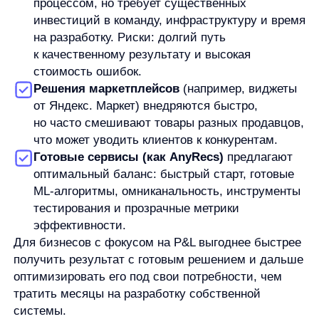
отследить конверсию, средний чек и другие
метрики по конкретным блокам рекомендаций.
Как измерять эффект
Для оценки эффективности рекомендаций
используются следующие ключевые метрики:
Важно различать два типа атрибуции:
Post-view —
когда клиент видел