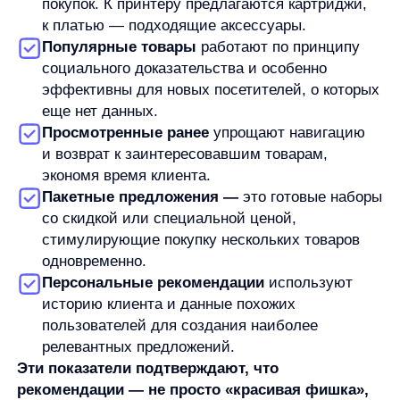
Где размещать рекомендации
по воронке
Главная страница:
Для новых посетителей
работают блоки популярных товаров
и сезонных хитов, для возвращающихся —
персонализированные рекомендации
и просмотренные ранее товары.
Страница категории (PLP):
Эффективны блоки
«Популярное в категории», «Новинки»,
«Со скидкой». Они помогают пользователю
быстрее сориентироваться в ассортименте.