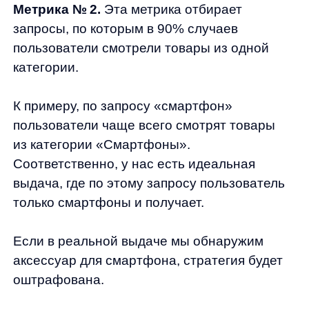
Пример: запрос «триммер». По нему
пользователи могут смотреть и товары
из категорий «Садовые инструменты»,
и «Машинки по уходу за волосами».
Принцип оценки стратегии по этой метрике
тот же, что и в предыдущем примере.
Мы проверяем, состоит ли выдача
из товаров, относящихся к нужным
категориям.
Однако стоит учитывать, что мы принимаем
в расчет только те категории, товары
из которых смотрели более чем в 5%
случаев. В примере с триммером
пользователи:
📍в 50% случаев смотрели триммер для
бороды;