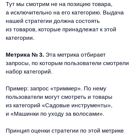
📍в 47% случаев — триммеры для травы;
📍в 3% случаев — аксессуары для
триммеров.
Мы ожидаем, что в выдаче не будет товаров
из последней категории.
Метрика № 4.
Если предыдущие метрики
работали с категориями, то эта оценивает
принадлежность товара из выдачи
к конкретному бренду.
Для нее мы отбираем запросы, по которым
в 90% случаев пользователи смотрели один
и тот же бренд. От стратегии требуем, чтобы
в выдачу попадали товары, которые
относятся к этому бренду.