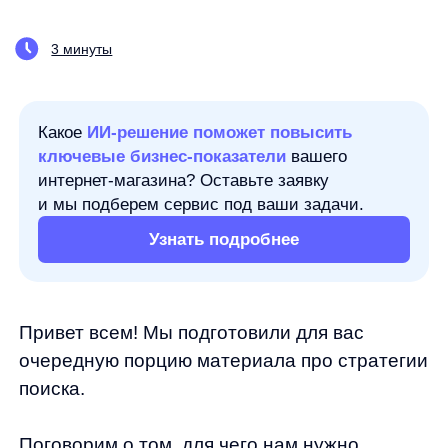
Какое
ИИ-решение поможет повысить
ключевые бизнес-показатели
вашего
интернет-магазина? Оставьте заявку
и мы подберем сервис под ваши задачи.
Узнать подробнее
Привет всем! Мы подготовили для вас
очередную порцию материала про стратегии
поиска.
Поговорим о том, для чего нам нужно
столько разных стратегий и как
мы выбираем оптимальную для конкретного
сайта.
Причина в целом очевидна — разные