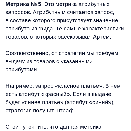
12.05.2023
Соберем вам бесплатное демо
Я ознакомился с условиями
Политики обработки персональных данных
и даю
согласие
на обработки моих персональных данных
Согласен на получение
рассылки с новостями AI от Any
Отправить