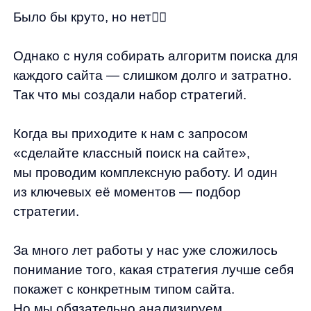
За много лет работы у нас уже сложилось
понимание того, какая стратегия лучше себя
покажет с конкретным типом сайта.
Но мы обязательно анализируем
эффективность разных стратегий
с помощью набора инструментов,
и выбираем подходящую.
Метрики
В этом разделе мы будем говорить про
метрики, с помощью которых подбираем
оптимальные стратегии.
Вопрос:
как мы выбираем стратегию для