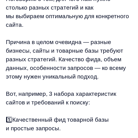
бизнесы, сайты и товарные базы требуют
разных стратегий. Качество фида, объем
данных, особенности запросов — ко всему
этому нужен уникальный подход.
Вот, например, 3 набора характеристик
сайтов и требований к поиску:
1️⃣Качественный фид товарной базы
и простые запросы.
2️⃣Данных немного, некоторые товары
отсутствуют, запросы часто содержат
цифры.
3️⃣Нужна механика аналогов в выдаче,
а сортировка должна отражать тренды.
Для каждого из этих сценариев нужна