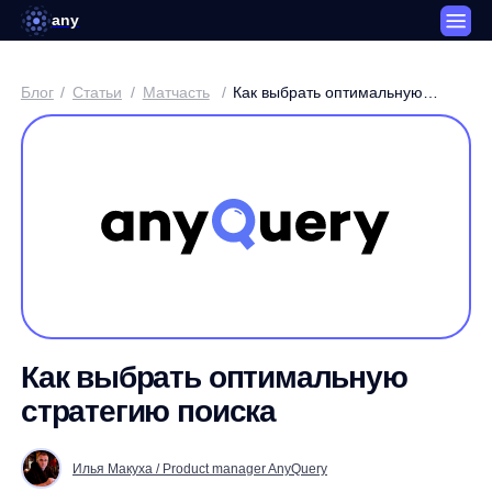
any
Блог
/
Статьи
/
Матчасть
/
Как выбрать оптимальную
стратегию поиска
Как выбрать оптимальную
стратегию поиска
Илья Макуха / Product manager AnyQuery
3 минуты