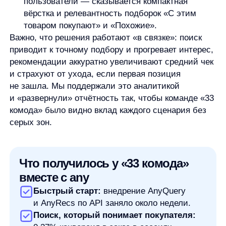
Расскажем как повысить
выручку в вашем
интернет-магазине
Я ознакомился с условиями
Политики обработки персональных данных
и даю
согласие
на обработки моих персональных данных
Согласен на получение
рассылки с новостями AI от Any
Свяжитесь со мной