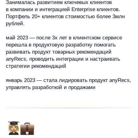
anyRecs, проводить интеграции и настраивать
стратегии рекомендаций
январь 2023
— стала лидировать продукт anyRecs,
управлять разработкой и продажами
Образование
Диплом с отличием инженера путей сообщения.
Специалитет ПГУПС по специальности
«Эксплуатация железных дорог»