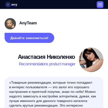
any
AnyTeam
Давайте знакомиться!
Анастасия Николенко
Recommendations product manager
«Товарные рекомендации, которые точно попадают
в интерес пользователя — это залог его хорошего
настроения и приятной покупки, знаю по себе! Можно
надолго зависнуть в настройке алгоритмов, думая, как
лучше именного для данного товарного каталога
сделать крутые рекомендации. Это интересно
и заставляет постоянно крутиться шестеренки
в голове»