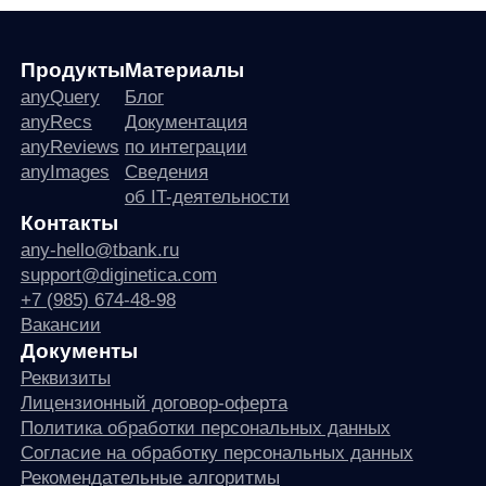
Согласие на обработку персональных данных
Рекомендательные алгоритмы
Деятельность в области ИТ
Согласие на получение рекламных и информационных рассыло
Руководство пользователя
Функциональные характеристики программного обеспечения
ПО распространяется в виде интернет-сервиса, специальные действия по у
any
© ООО «Д Технолоджи», 2014-2026