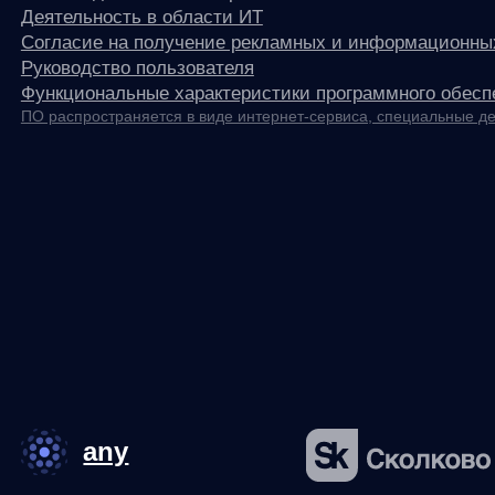
Юридический адрес:
121 205, город Москва, тер Инновационного
Центра Сколково, Большой б-р, д. 42 стр. 1
Фактический адрес:
улица Грузинский Вал, 7. Башня 2
ИНН 7 728 492 537
Основной код по ОКВЭД — 62.01 Разработка компьютерного
программного обеспечения