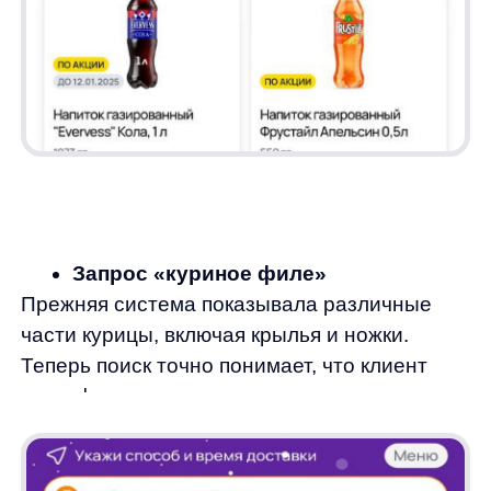
Результаты
Внедрение новой поисковой стратегии
позволило значительно повысить точность
и релевантность результатов. Клиенты
интернет-магазина «Дикси» теперь быстрее
находят нужные товары, что улучшает
их опыт и увеличивает конверсию.
✅ Доля сессий с поиском выросла на 4,9%: