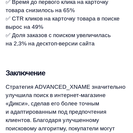
Политика обработки персональных данных
Согласие на обработку персональных данных
Рекомендательные алгоритмы
Деятельность в области ИТ
Согласие на получение рекламных и информационных рассыло
Руководство пользователя
Функциональные характеристики программного обеспечения
ПО распространяется в виде интернет-сервиса, специальные действия по у
any