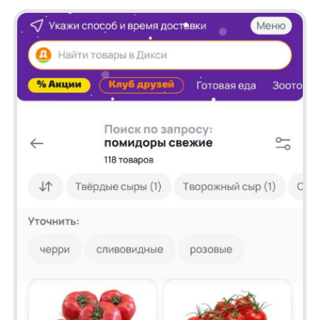
Запрос «газировка»
Раньше поиск включал все газированные
напитки, включая минеральную воду.
С новой стратегией в ТОП-3 теперь
отображаются только сладкие газированные
напитки.