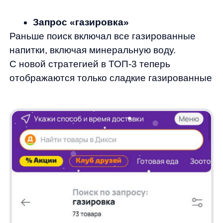
Запрос «куриное филе»
Прежняя система показывала различные
части курицы, включая крылья и ножки.
Теперь поиск точно понимает, что клиент
ищет филе, и приоритизирует его в выдаче.