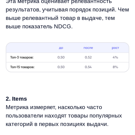
3. Category
Эта метрика оценивает точность категорий
в поисковой выдаче. Например, если запрос
связан с «овощами», высокая метрика
Category означает, что в первых позициях
будут именно овощи, а не продукты
из других категорий.