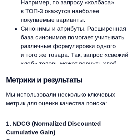
Cumulative Gain)
Эта метрика оценивает релевантность
результатов, учитывая порядок позиций. Чем
выше релевантный товар в выдаче, тем
выше показатель NDCG.
2. Items
Метрика измеряет, насколько часто
пользователи находят товары популярных
категорий в первых позициях выдачи.