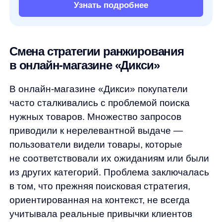
В онлайн-магазине «Дикси» покупатели
часто сталкивались с проблемой поиска
нужных товаров. Множество запросов
приводили к нерелевантной выдаче —
пользователи видели товары, которые
не соответствовали их ожиданиям или были
из других категорий. Проблема заключалась
в том, что прежняя поисковая стратегия,
ориентированная на контекст, не всегда
учитывала реальные привычки клиентов
и специфику ассортимента магазина.
Задача
Наша цель — сделать поиск товаров
в интернет-магазине «Дикси» более точным,
интуитивным и быстрым. Нужно было
улучшить релевантность поиска, особенно