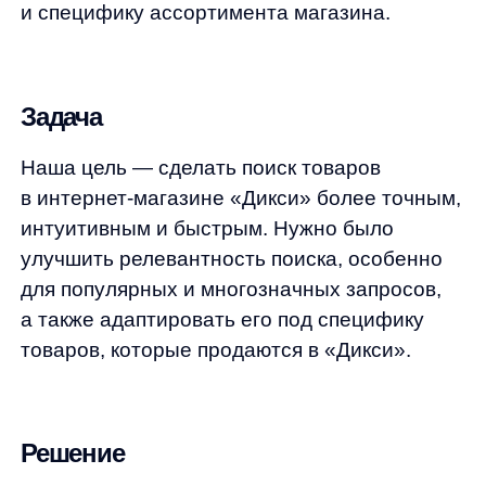
для популярных и многозначных запросов,
а также адаптировать его под специфику
товаров, которые продаются в «Дикси».
Решение
Мы внедрили новую стратегию поиска,
которая учитывает дополнительные
параметры для точной выдачи. Основные
особенности:
Порядок слов. Некоторые запросы
зависят от порядка слов, как, например,
«коровье молоко» или «виноград
зеленый». Теперь поиск правильно
распознает такие различия
и показывает только те товары,
которые клиент ищет.