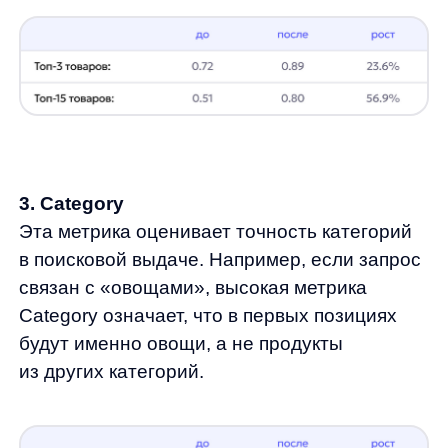
Примеры работы улучшенного
поиска
Запрос «помидоры свежие»
До внедрения новой стратегии система
показывала не только свежие помидоры,
но и консервированные. Теперь в ТОП-3
результатов отображаются исключительно
свежие помидоры, а консервы исключены
или перенесены на более низкие позиции.