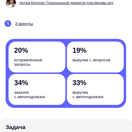
20%
19%
исправленные
выручки с запросов
запросы
34%
33%
заказов
выручка
с автоподсказок
с автоподсказок
Задача
Увеличение продаж и повышение конверсии
Насколько вырастут бизнес-показатели
вашего интернет-магазина? Запишитесь