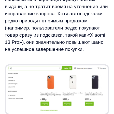
Кроме того, в мобильной версии сайта
пользователи чаще нажимают на подсказки,
что ускоряет их переход к нужному товару и,
как следствие, увеличивает конверсию.