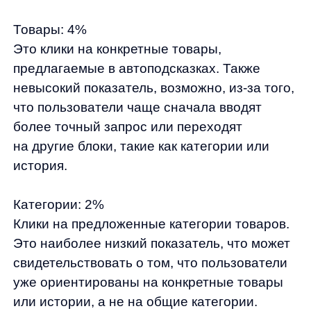
Что влияет на распределение?
Релевантность предложений:
Наиболее
кликабельные блоки — это те, которые
предлагают максимально релевантную или
удобную информацию для пользователя
в текущий момент. Тапы содержат самые