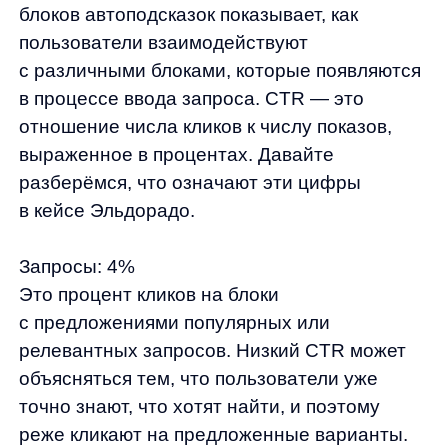
чаще всего находят нужную информацию
именно в этих первых предложениях, что
является свидетельством их высокой
релевантности.