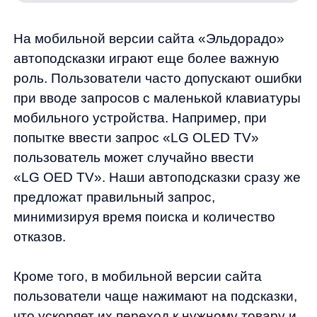
Уникальные особенности UX
автоподсказок
На сайте «Эльдорадо» автоподсказки
включают в себя следующие блоки: