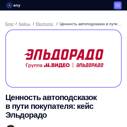
any
Блог
/
Кейсы
/
Electronic
/
Ценность автоподсказок в пути
покупателя: кейс Эльдорадо
Ценность автоподсказок
в пути покупателя: кейс
Эльдорадо
Артем Круглов / Генеральный директор платформы any
3 минуты