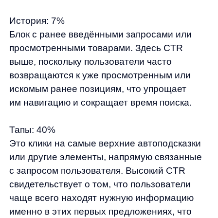
точные и релевантные предложения, что
объясняет их высокий CTR.
Пользовательские привычки:
Пользователи
склонны к определённым паттернам
поведения. Например, они могут
предпочитать возвращаться к истории
поиска или кликают на самые очевидные
и понятные предложения.
Навигация:
Блоки с категориями и товарами
могут быть менее популярны из-за того, что
пользователи предпочитают начинать
с общего поиска и уточнять его позже.
Результаты: