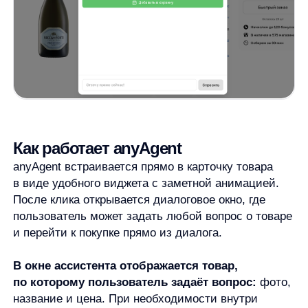
anyAgent встраивается прямо в карточку товара
в виде удобного виджета с заметной анимацией.
После клика открывается диалоговое окно, где
пользователь может задать любой вопрос о товаре
и перейти к покупке прямо из диалога.
В окне ассистента отображается товар,
по которому пользователь задаёт вопрос:
фото,
название и цена. При необходимости внутри
диалога можно добавить кнопку покупки
и сократить путь до корзины.
Два режима работы anyAgent
anyAgent доступен в двух режимах — Помощник