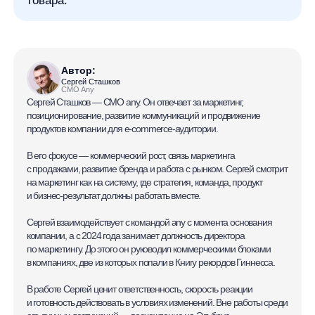
Увеличим продажи вашего
интернет-магазина