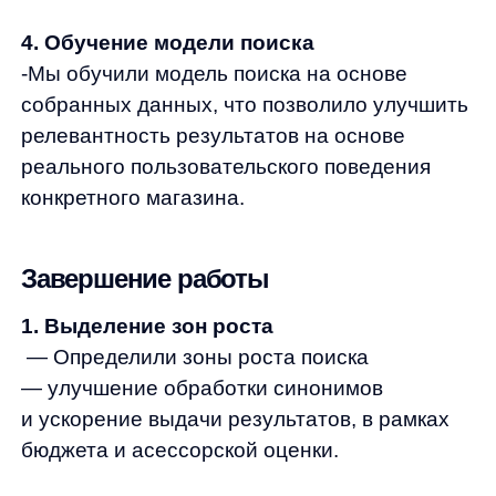
Результаты внедрения умного поиска
в магазине «2MOOD» показывает, что
изменения в системе даже существующего
поиска могут привести к впечатляющим
результатам, улучшить пользовательский
опыт и привести к увеличению заказов
и росту бизнес-показателей.