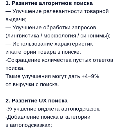
в автоподсказках;
-Добавление кнопок бесклавиатурного
ввода.
Ожидаемый эффект улучшений — +5−10%
от выручки с поиска.