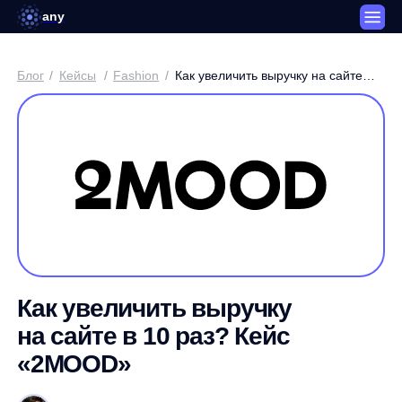
any
Блог
/
Кейсы
/
Fashion
/
Как увеличить выручку на сайте
в 10 раз? Кейс «2MOOD»
Как увеличить выручку
на сайте в 10 раз? Кейс
«2MOOD»
Артем Круглов / Генеральный директор платформы any
3 минуты