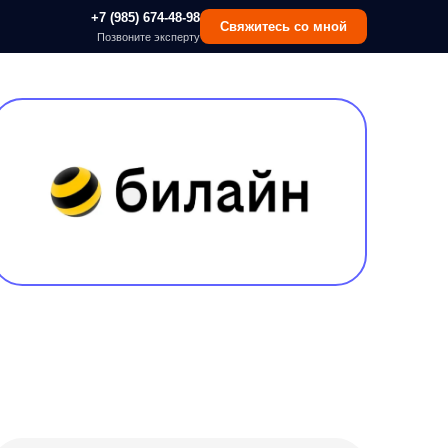
 (985) 674-48-98
Свяжитесь со мной
озвоните эксперту