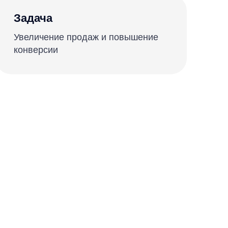
ие продаж и повышение
и