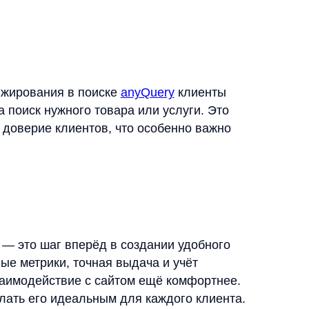
шаг вперёд в создании удобного
рики, точная выдача и учёт
ействие с сайтом ещё комфортнее.
го идеальным для каждого клиента.
е на обработки моих персональных данных
ть