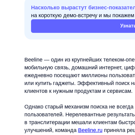
Узнать подр
Beeline — один из крупнейших телеком-оператор
мобильную связь, домашний интернет, цифровые 
ежедневно посещают миллионы пользователей, ч
или купить гаджеты. Эффективный поиск на сайт
клиентов к нужным продуктам и сервисам.
Однако старый механизм поиска не всегда соот
пользователей. Нерелевантные результаты, неуч
в транслитерации мешали клиентам быстро нахо
улучшений, команда
Beeline.ru
приняла решение к
Задача: сделать поиск точн