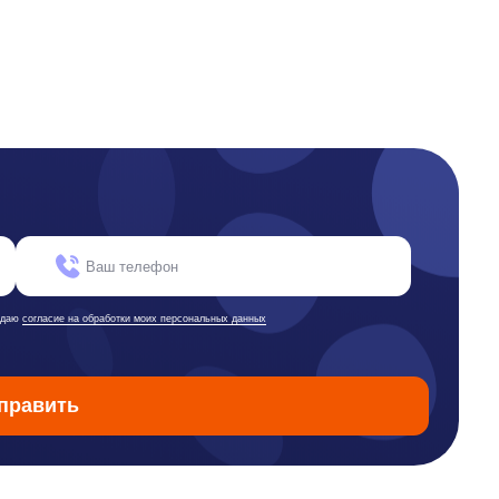
окументы
квизиты
цензионный договор-оферта
литика обработки персональных данных
гласие на обработку персональных данных
комендательные алгоритмы
ятельность в области ИТ
гласие на получение рекламных и информационных рассылок
ководство пользователя
нкциональные характеристики программного обеспечения
 распространяется в виде интернет-сервиса, специальные действия по установке