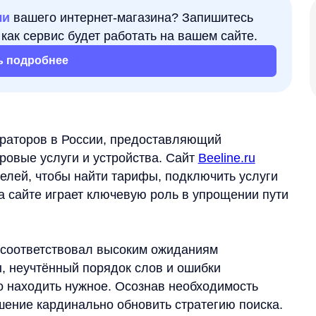
Увеличен
обнее
конверси
ов в России, предоставляющий
услуги и устройства. Сайт
Beeline.ru
тобы найти тарифы, подключить услуги
е играет ключевую роль в упрощении пути
ветствовал высоким ожиданиям
тённый порядок слов и ошибки
дить нужное. Осознав необходимость
ардинально обновить стратегию поиска.
ым и удобным