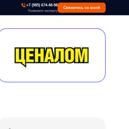
 (985) 674-48-98
Свяжитесь со мной
озвоните эксперту
ие продаж и повышение