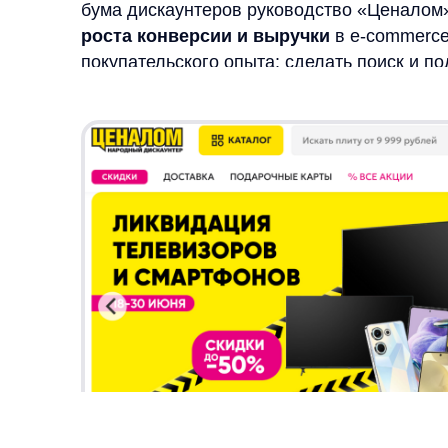
Выбор решения: поиск vs п
рекомендации