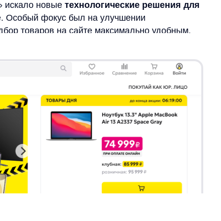
ерсональные