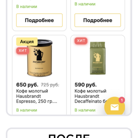
UX-улучшения фасетных фильтров
Мы переработали окно фильтров для
улучшения взаимодействия. Улучшенные
фасетные фильтры в магазине кофе
позволяют покупателям быстро
настраивать параметры поиска — степень