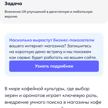
Насколько вырастут бизнес-показатели
вашего интернет-магазина? Запишитесь
на короткую демо-встречу и мы покажем
как сервис будет работать на вашем сайте.
Узнать подробнее
В мире кофейной культуры, где выбор
зерен и ароматов играет ключевую роль,
внедрение умного поиска в магазины кофе
становится неотъемлемой частью
оптимизации пользовательского опыта.
Технология умного поиска не только
облегчает процесс выбора кофе для
покупателей, но и позволяет магазинам
предложить персонализированные
рекомендации и более эффективное
обслуживание. Сегодня расскажем, как
внедрение UX-улучшений может изменить