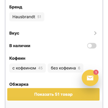
Соберем вам бесплатное демо
Я ознакомился с условиями
Политики обработки персональных данных
и даю
согласие на обработки моих персональных данных
Согласен на получение
рассылки с новостями AI от Any
Отправить
Продукты
Материалы