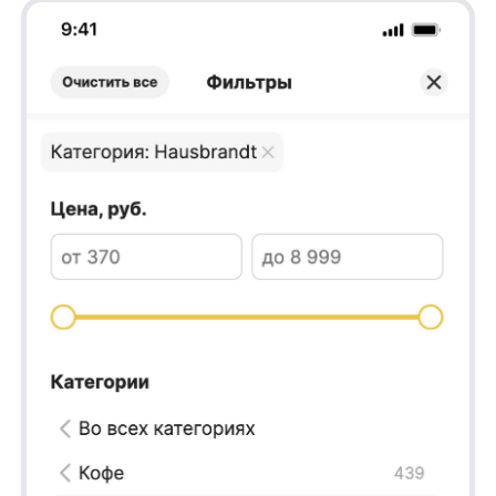
Результаты:
✅Сессии с поиском: +35,2%