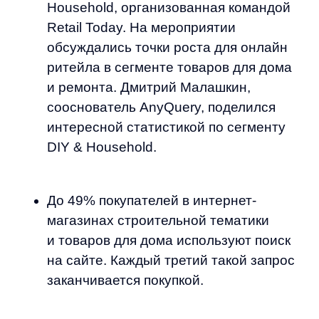
До 49% покупателей в интернет-
магазинах строительной тематики
и товаров для дома используют поиск
на сайте. Каждый третий такой запрос
заканчивается покупкой.
Дмитрий Малашкин, сооснователь
сервиса AnyQuery
Но это происходит только в том случае,
если поиск понимает язык покупателей,
добавляет автоподсказки и способен
воспринимать и анализировать
ошибки. Обычно покупатель вводит
название товара с опечаткой,
например «ванная», а в каталоге
магазина товар называется «ванна