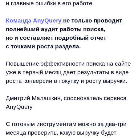
05.08.2022
Соберем вам бесплатное демо
Я ознакомился с условиями
Политики обработки персональных данных
и даю
согласие
на обработки моих персональных данных
Согласен на получение
рассылки с новостями AI от Any
Отправить