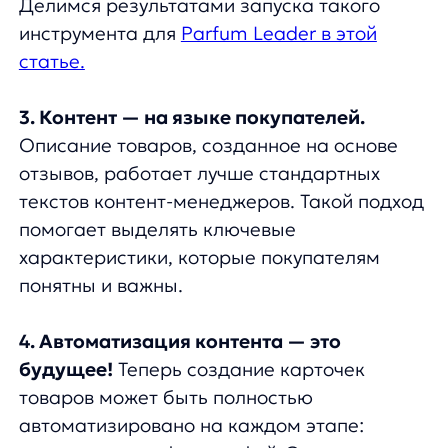
характеристики, которые покупателям
понятны и важны.
4. Автоматизация контента — это
будущее!
Теперь создание карточек
товаров может быть полностью
автоматизировано на каждом этапе:
от описания до фотографий. Это ускоряет
процесс размещения товаров и помогает
одним брендам успешнее конкурировать
с другими.
Какие инструменты из списка вы уже
используете в борьбе с маркетплейсами?
Какое
ИИ-решение поможет повысить
ключевые бизнес-показатели
вашего
интернет-магазина? Оставьте заявку