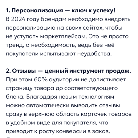
покупатели испытывают неудобства.
2. Отзывы — ценный инструмент продаж.
При этом 60% аудитории не долистывает
страницу товара до соответствующего
блока. Благодаря новым технологиям
можно автоматически выводить отзывы
сразу в верхнюю область карточек товаров
в удобном виде для покупателя, что
приводит к росту конверсии в заказ.
Делимся результатами запуска такого
инструмента для
Parfum Leader в этой
статье.
3. Контент — на языке покупателей.
Описание товаров, созданное на основе
отзывов, работает лучше стандартных
текстов контент-менеджеров. Такой подход
помогает выделять ключевые