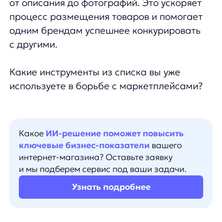
и мы подберем сервис под ваши задачи.
Узнать подробнее
18.10.2024
Соберем вам бесплатное демо
Я ознакомился с условиями
Политики обработки персональных данных
и даю
согласие на обработки моих персональных данных
Согласен на получение
рассылки с новостями AI от Any
Отправить