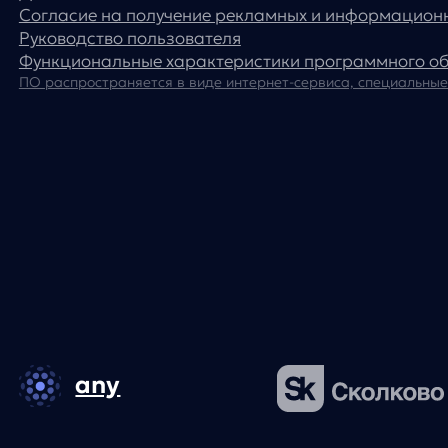
Основной код по ОКВЭД — 62.01 Разработка компьютерного
программного обеспечения