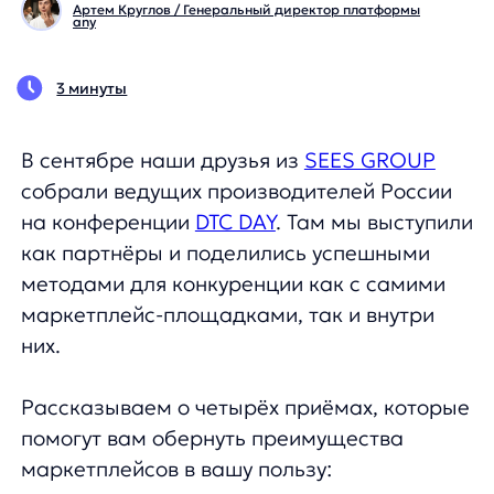
В сентябре наши друзья из
SEES GROUP
собрали ведущих производителей России
на конференции
DTC DAY
. Там мы выступили
как партнёры и поделились успешными
методами для конкуренции как с самими
маркетплейс-площадками, так и внутри
них.
Рассказываем о четырёх приёмах, которые
помогут вам обернуть преимущества
маркетплейсов в вашу пользу:
1. Персонализация — ключ к успеху!
В 2024 году брендам необходимо внедрять
персонализацию на своих сайтах, чтобы
не уступать маркетплейсам. Это не просто
тренд, а необходимость, ведь без неё